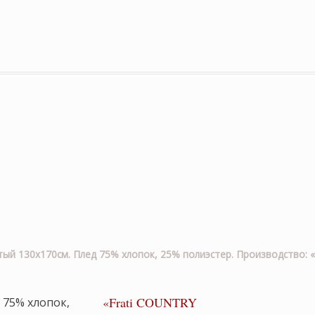
й 130х170см. Плед 75% хлопок, 25% полиэстер. Производство: «
«Frati COUNTRY