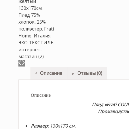
Описание
Отзывы (0)
Описание
Плед «Frati CO
Производство:
Размер:
130х170 см.