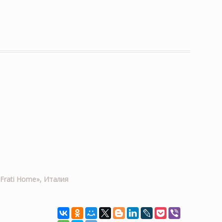
Frati Home», Италия