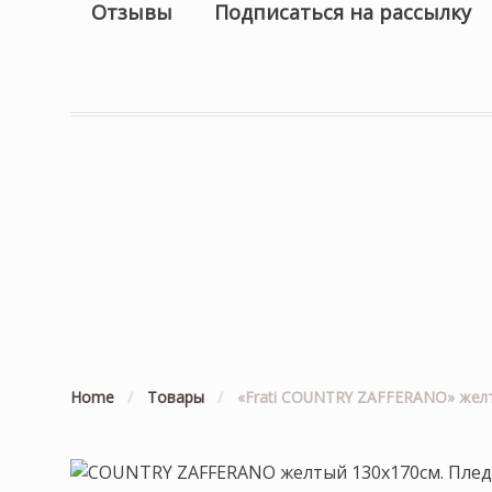
Отзывы
Подписаться на рассылку
Home
/
Товары
/
«Frati COUNTRY ZAFFERANO» желты