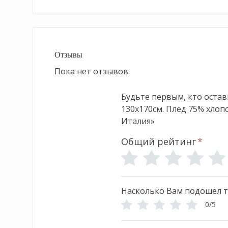
Отзывы
Пока нет отзывов.
Будьте первым, кто оста
130х170см. Плед 75% хлопо
Италия»
Общий рейтинг
*
Насколько Вам подошел т
0/5