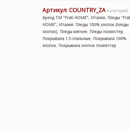
Артикул:
COUNTRY_ZA
Категорий:
Бренд ТМ "Frati HOME", Италия
,
Пледы "Frat
HOME", Италия
,
Пледы 100% хлопок (пледы
хлопок)
,
Пледы мягкие
,
Пледы полиэстер
,
Покрывала 1.5-спальные
,
Покрывала 100%
хлопок
,
Покрывала хлопок полиэстер