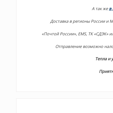
А так же
в
Доставка в регионы России и 
«Почтой России», EMS, ТК «СДЭК» 
Отправление возможно нал
Тепла и 
Приятн