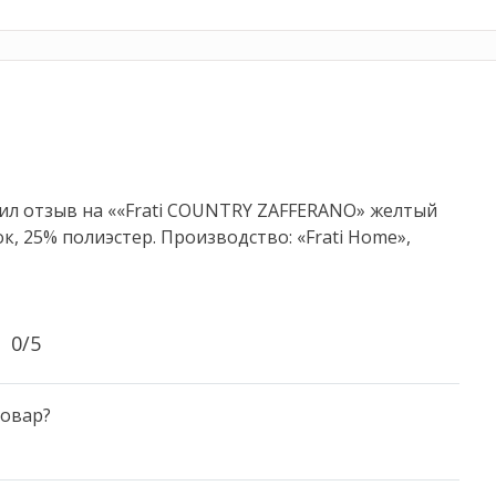
вил отзыв на ««Frati COUNTRY ZAFFERANO» желтый
к, 25% полиэстер. Производство: «Frati Home»,
0/5
овар?