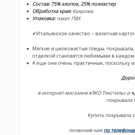
Состав: 75% хлопок, 25% полиэстер
Обработка края:
бахрома
Упаковка:
пакет ПВХ
✔Итальянское качество – визитная карточк
Мягкие и шелковистые пледы, покрывала, о
отделкой становятся любимыми в каждом
А еще они очень практичные, поскольку и
Дорог
в интернет-магазине
«
ЭКО Текстиль» и
«
покрывала 
Купить покрывала о
позвонив нам
по телефона