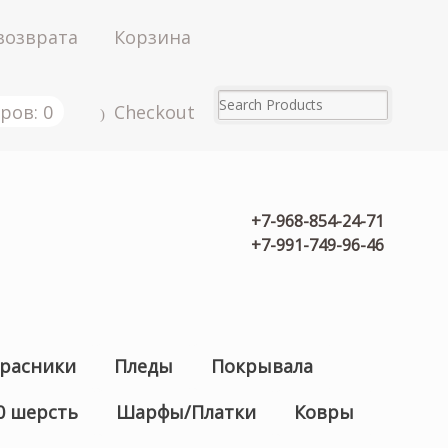
возврата
Корзина
ров: 0
Checkout
+7-968-854-24-71
+7-991-749-96-46
расники
Пледы
Покрывала
0 шерсть
Шарфы/Платки
Ковры