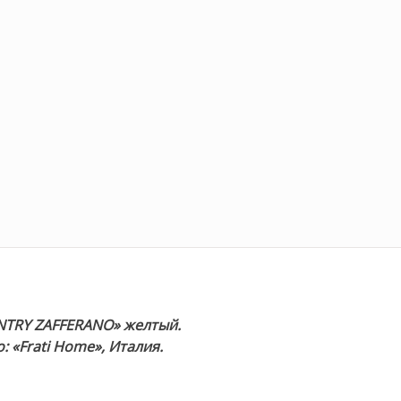
UNTRY ZAFFERANO» желтый.
 «Frati Home», Италия.