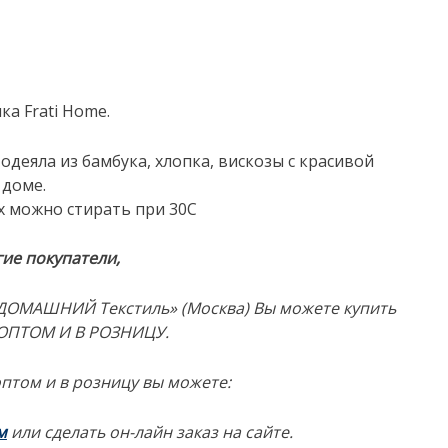
а Frati Home.
деяла из бамбука, хлопка, вискозы с красивой
 доме.
х можно стирать при 30С
ие покупатели,
ДОМАШНИЙ Текстиль» (Москва) Вы можете купить
ОПТОМ И В РОЗНИЦУ.
птом и в розницу в
ы можете:
м
или сделать он-лайн заказ на сайте.