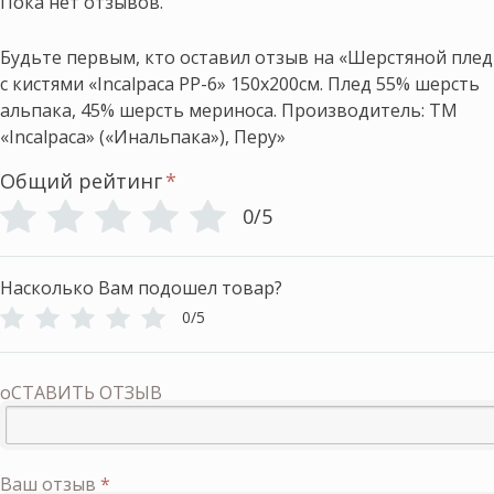
Пока нет отзывов.
Будьте первым, кто оставил отзыв на «Шерстяной плед
с кистями «Incalpaca PP-6» 150х200см. Плед 55% шерсть
альпака, 45% шерсть мериноса. Производитель: ТМ
«Incalpaca» («Инальпака»), Перу»
Общий рейтинг
*
0/5
Насколько Вам подошел товар?
0/5
оСТАВИТЬ ОТЗЫВ
Ваш отзыв
*