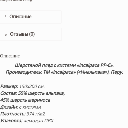
Описание
Отзывы (0)
Описание
Шерстяной плед с кистями «Incalpaca PP-6».
Производитель: ТМ «Incalpaca» («Инальпака»), Перу.
Размер:
150х200 см.
Состав:
55% шерсть альпака,
45% шерсть мериноса
Дизайн:
с кистями
Плотность:
374 г/м2
Упаковка:
чемодан ПВХ