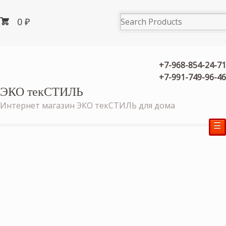
0
₽
+7-968-854-24-71
+7-991-749-96-46
ЭКО текСТИЛЬ
Интернет магазин ЭКО текСТИЛЬ для дома
☰