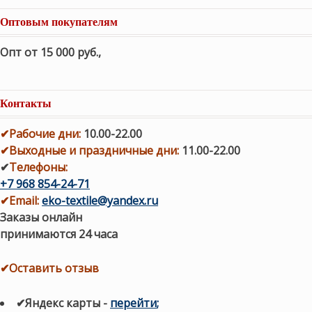
Оптовым покупателям
Опт от 15 000 руб.
,
Контакты
✔
Рабочие дни
:
10.00-22.00
✔
Выходные и праздничные дни:
11.00-22.00
✔
Телефоны:
+7 968 854-24-71
✔
Email:
eko-textile@yandex.ru
Заказы онлайн
принимаются 24 часа
✔Оставить отзыв
✔Яндекс карты
-
перейти
;