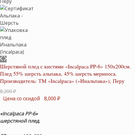
Шерстяной плед с кистями «Incalpaca PP-6» 150х200см.
Плед 55% шерсть альпака, 45% шерсть мериноса.
Производитель: ТМ «Incalpaca» («Инальпака»), Перу
Первоначальная
8,200
₽
цена
Текущая
Цена со скидой
8,000
₽
составляла
цена:
8,200 ₽.
8,000 ₽.
«Incalpaca PP-6»
шерстяной плед.