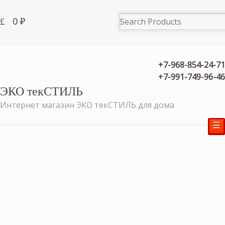
0
₽
+7-968-854-24-71
+7-991-749-96-46
ЭКО текСТИЛЬ
Интернет магазин ЭКО текСТИЛЬ для дома
☰