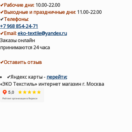
✔
Рабочие дни
:
10.00-22.00
✔
Выходные и праздничные дни:
11.00-22.00
✔
Телефоны:
+7 968 854-24-71
✔
Email:
eko-textile@yandex.ru
Заказы онлайн
принимаются 24 часа
✔Оставить отзыв
✔Яндекс карты
-
перейти
;
«ЭКО Текстиль» интернет магазин г. Москва