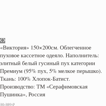
«Виктория» 150×200см. Облегченное
пуховое кассетное одеяло. Наполнитель:
элитный белый гусиный пух категории
Премиум (95% пух, 5% мелкое перышко).
Ткань: 100% Хлопок-Батист.
Производство: ТМ «Серафимовская
Пушинка», Россия
Первоначальная
30,389
₽