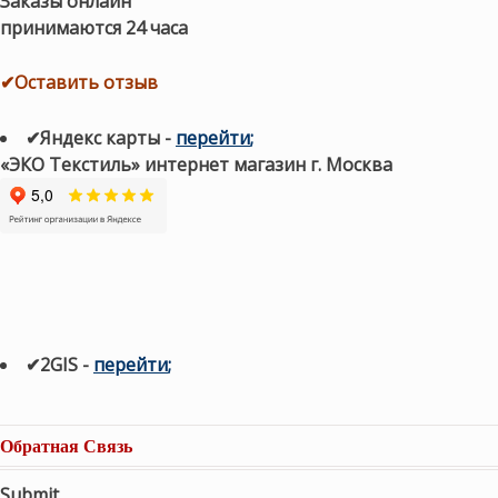
Заказы онлайн
принимаются 24 часа
✔Оставить отзыв
✔Яндекс карты
-
перейти
;
«ЭКО Текстиль» интернет магазин г. Москва
✔2GIS
-
п
ерейти
;
Обратная Связь
Submit