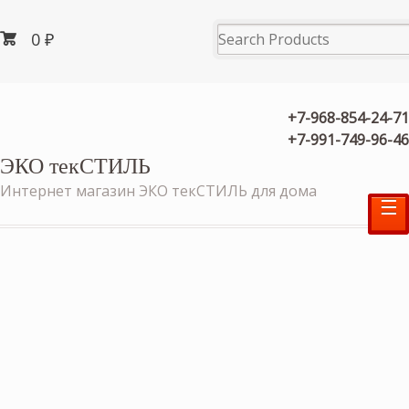
0
₽
+7-968-854-24-71
+7-991-749-96-46
ЭКО текСТИЛЬ
Интернет магазин ЭКО текСТИЛЬ для дома
☰