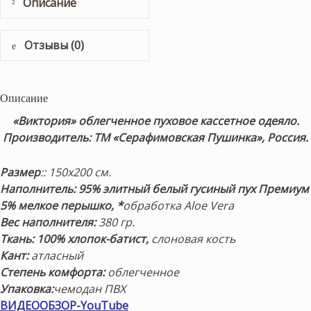
Описание
Отзывы (0)
Описание
«Виктория» облегченное пуховое кассетное одеяло.
Производитель: ТМ «Серафимовская Пушинка», Россия.
Размер
:: 150х200 см.
Наполнитель: 95% элитный белый гусиный пух Премиум
5% мелкое перышко, *
обработка Aloe Vera
Вес наполнителя:
380 гр.
Ткань:
100% хлопок-батист
,
слоновая кость
Кант:
атласный
Степень комфорта:
облегченное
Упаковка:
чемодан ПВХ
ВИДЕООБЗОР-YouTube