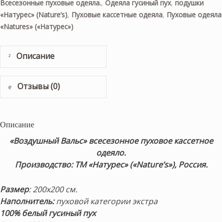
Всесезонные пуховые одеяла.
,
Одеяла гусиный пух
,
подушки
«Натурес» (Nature’s)
,
Пуховые кассетные одеяла
,
Пуховые одеяла
«Natures» («Натурес»)
Описание
Отзывы (0)
Описание
«Воздушный Вальс» всесезонное пуховое кассетное
одеяло
.
Производство: ТМ «Натурес» («Nature’s»), Россия.
Размер
: 200х200 см.
Наполнитель:
пуховой категории экстра
100% белый гусиный пух