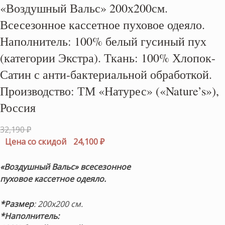
«Воздушный Вальс» 200х200см.
Всесезонное кассетное пуховое одеяло.
Наполнитель: 100% белый гусиный пух
(категории Экстра). Ткань: 100% Хлопок-
Сатин с анти-бактериальной обработкой.
Производство: ТМ «Натурес» («Nature’s»),
Россия
Первоначальная
32,190
₽
цена
Текущая
Цена со скидой
24,100
₽
составляла
цена:
32,190 ₽.
24,100 ₽.
«Воздушный Вальс» всесезонное
пуховое кассетное одеяло.
*Размер
: 200х200 см.
*Наполнитель: