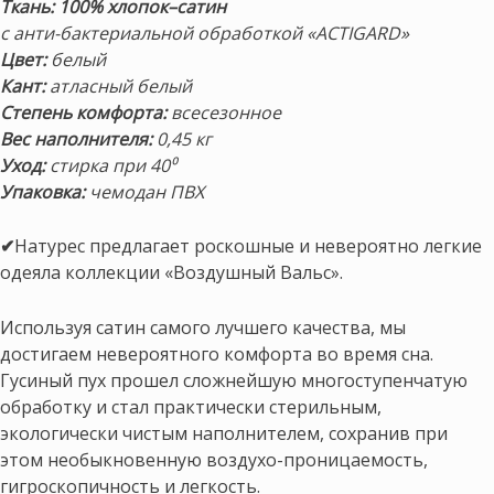
Ткань:
100% хлопок–сатин
с анти-бактериальной обработкой «ACTIGARD»
Цвет:
белый
Кант:
атласный белый
Степень комфорта:
всесезонное
Вес наполнителя:
0,45 кг
Уход:
стирка при 40⁰
Упаковка:
чемодан ПВХ
✔
Натурес предлагает роскошные и невероятно легкие
одеяла коллекции «Воздушный Вальс».
Используя сатин самого лучшего качества, мы
достигаем невероятного комфорта во время сна.
Гусиный пух прошел сложнейшую многоступенчатую
обработку и стал практически стерильным,
экологически чистым наполнителем, сохранив при
этом необыкновенную воздухо-проницаемость,
гигроскопичность и легкость.