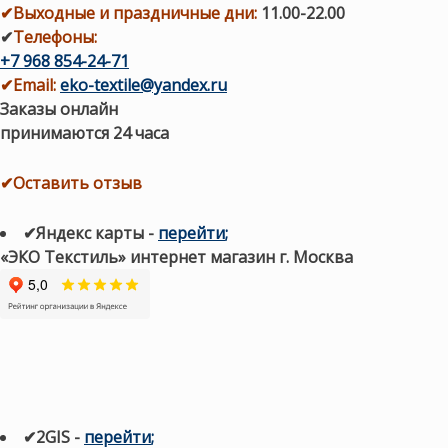
✔
Выходные и праздничные дни:
11.00-22.00
✔
Телефоны:
+7 968 854-24-71
✔
Email:
eko-textile@yandex.ru
Заказы онлайн
принимаются 24 часа
✔Оставить отзыв
✔Яндекс карты
-
перейти
;
«ЭКО Текстиль» интернет магазин г. Москва
✔2GIS
-
п
ерейти
;