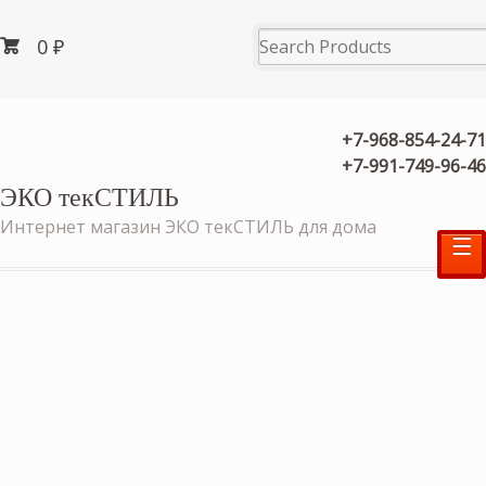
0
₽
+7-968-854-24-71
+7-991-749-96-46
ЭКО текСТИЛЬ
Интернет магазин ЭКО текСТИЛЬ для дома
☰