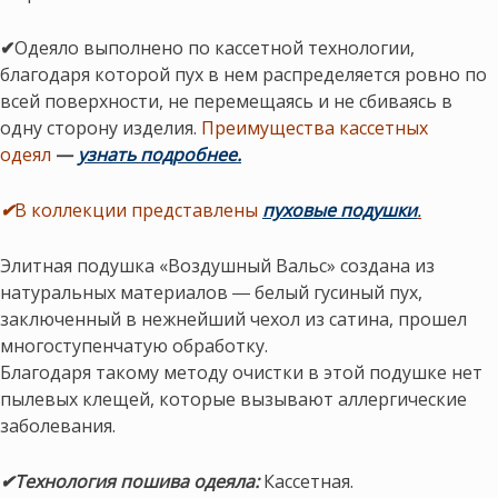
✔
Одеяло выполнено по кассетной технологии,
благодаря которой пух в нем распределяется ровно по
всей поверхности, не перемещаясь и не сбиваясь в
одну сторону изделия.
Преимущества кассетных
одеял
—
узнать подробнее.
✔
В коллекции представлены
пуховые подушки
.
Элитная подушка «Воздушный Вальс» создана из
натуральных материалов ― белый гусиный пух,
заключенный в нежнейший чехол из сатина, прошел
многоступенчатую обработку.
Благодаря такому методу очистки в этой подушке нет
пылевых клещей, которые вызывают аллергические
заболевания.
✔Технология пошива одеяла:
Кассетная.