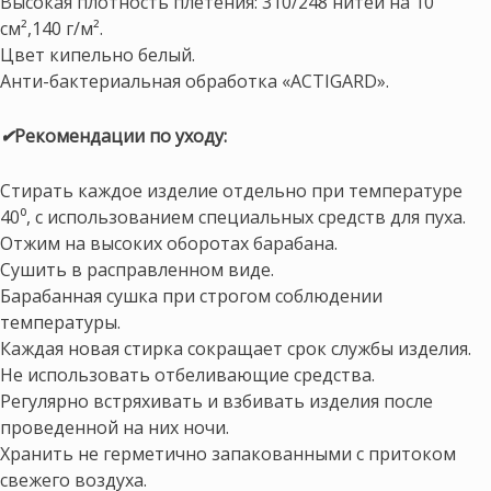
Высокая плотность плетения: 310/248 нитей на 10
см²,140 г/м².
Цвет кипельно белый.
Анти-бактериальная обработка «ACTIGARD».
✔
Рекомендации по уходу:
Стирать каждое изделие отдельно при температуре
40⁰, с использованием специальных средств для пуха.
Отжим на высоких оборотах барабана.
Сушить в расправленном виде.
Барабанная сушка при строгом соблюдении
температуры.
Каждая новая стирка сокращает срок службы изделия.
Не использовать отбеливающие средства.
Регулярно встряхивать и взбивать изделия после
проведенной на них ночи.
Хранить не герметично запакованными с притоком
свежего воздуха.