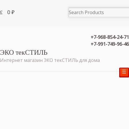
0
₽
+7-968-854-24-71
+7-991-749-96-46
ЭКО текСТИЛЬ
Интернет магазин ЭКО текСТИЛЬ для дома
☰