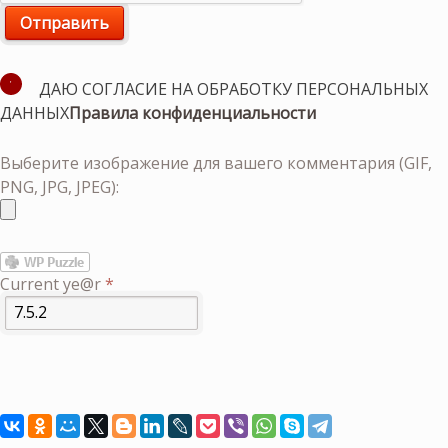
ДАЮ СОГЛАСИЕ НА ОБРАБОТКУ ПЕРСОНАЛЬНЫХ
ДАННЫХ
Правила конфиденциальности
Выберите изображение для вашего комментария (GIF,
PNG, JPG, JPEG):
Current ye@r
*