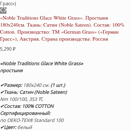
«Noble Traditions Glace White Grass». Простыня
180х240см. Ткань: Cатин (Noble Sateen). Состав: 100%
Cotton. Производство: ТМ «German Grass» («Герман
Грасс»), Австрия. Страна производства: Россия
5,290
₽
«Noble Traditions Glace White Grass»
простыня
✔Размер:
180х240 см.
(1 шт.)
✔Ткань
:
С
атин (Noble Sateen)
Nm 100/100, 353 Т
С
✔Состав: 100% COTTON
Сертифицированный:
по OEKO-TEX® Standard 100
✔Цвет:
белый