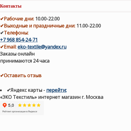
Контакты
✔
Рабочие дни
:
10.00-22.00
✔
Выходные и праздничные дни:
11.00-22.00
✔
Телефоны:
+7 968 854-24-71
✔
Email:
eko-textile@yandex.ru
Заказы онлайн
принимаются 24 часа
✔Оставить отзыв
✔Яндекс карты
-
перейти
;
«ЭКО Текстиль» интернет магазин г. Москва