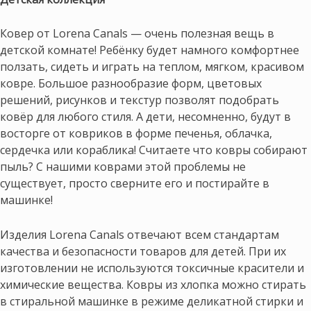
Ковер от Lorena Canals — очень полезная вещь в
детской комнате! Ребёнку будет намного комфортнее
ползать, сидеть и играть на теплом, мягком, красивом
ковре. Большое разнообразие форм, цветовых
решений, рисунков и текстур позволят подобрать
ковёр для любого стиля. А дети, несомненно, будут в
восторге от ковриков в форме печенья, облачка,
сердечка или кораблика! Считаете что ковры собирают
пыль? С нашими коврами этой проблемы не
существует, просто сверните его и постирайте в
машинке!
Изделия Lorena Canals отвечают всем стандартам
качества и безопасности товаров для детей. При их
изготовлении не используются токсичные красители и
химические вещества. Ковры из хлопка можно стирать
в стиральной машинке в режиме деликатной стирки и