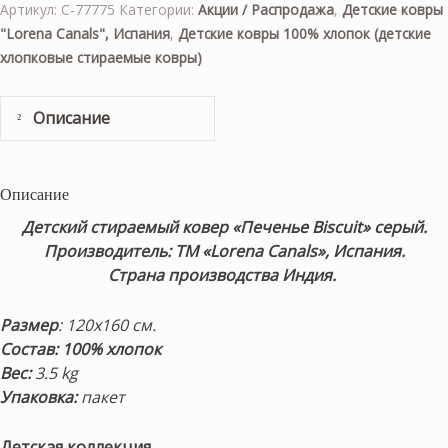
Артикул:
C-77775
Категории:
Акции / Распродажа
,
Детские ковры
"Lorena Canals", Испания
,
Детские ковры 100% хлопок (детские
хлопковые стираемые ковры)
Описание
Описание
Детский стираемый ковер
«Печенье Biscuit
» серый.
Производитель: ТМ «Lorena Canals», Испания.
Страна производства Индия.
Размер
: 120х160 см.
Состав: 100% хлопок
Вес:
3
.5 kg
Упаковка:
пакет
Детская коллекция