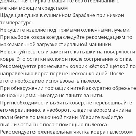
Деликатная стирка в машинке без отбеливания с
мягким моющим средством.
Щадящая сушка в сушильном барабане при низкой
температуре.
Не сушите изделие под прямыми солнечными лучами.
При выборе ковра всегда следуйте рекомендациям по
максимальной загрузке стиральной машинки.
Не волнуйтесь, если заметите катышки на поверхности
ковра. Это остатки волокон после состригания хлопка.
Рекомендуется расчёсывать коврик жёсткой щёткой по
направлению ворса первые несколько дней. После
этого необходимо использовать пылесос.
При обнаружении торчащих нитей аккуратно обрежьте
их ножницами. Никогда не тяните за нити.
При необходимости выбить ковер, не перевешивайте
его через линию, а наоборот, кладите ворсом вниз на
пол и бейте по мешочной ткани. Уберите выбитую
пыль и частицы с пола с помощью пылесоса.
Рекомендуется еженедельная чистка ковра пылесосом.