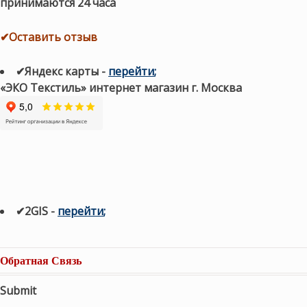
принимаются 24 часа
✔Оставить отзыв
✔Яндекс карты
-
перейти
;
«ЭКО Текстиль» интернет магазин г. Москва
✔2GIS
-
п
ерейти
;
Обратная Связь
Submit