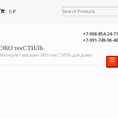
0
₽
+7-968-854-24-71
+7-991-749-96-46
ЭКО текСТИЛЬ
Интернет магазин ЭКО текСТИЛЬ для дома
☰