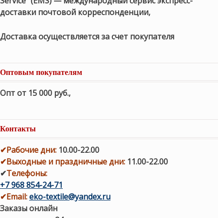
Service" (EMS) — международный сервис экспресс-
доставки почтовой корреспонденции,
Доставка осуществляется за счет покупателя
Оптовым покупателям
Опт от 15 000 руб.
,
Контакты
✔
Рабочие дни
:
10.00-22.00
✔
Выходные и праздничные дни:
11.00-22.00
✔
Телефоны:
+7 968 854-24-71
✔
Email:
eko-textile@yandex.ru
Заказы онлайн