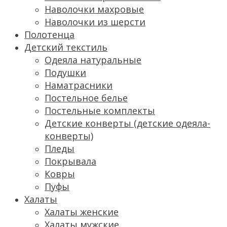
Наволочки махровые
Наволочки из шерсти
Полотенца
Детский текстиль
Одеяла натуральные
Подушки
Наматрасники
Постельное белье
Постельные комплекты
Детские конверты (детские одеяла-
конверты)
Пледы
Покрывала
Ковры
Пуфы
Халаты
Халаты женские
Халаты мужские