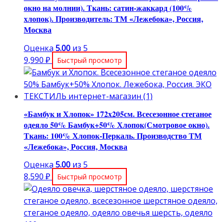
окно на молнии). Ткань: сатин-жаккард (100%
хлопок). Производитель: ТМ «Лежебока», Россия,
Москва
Оценка
5.00
из 5
9,990
₽
Быстрый просмотр
«Бамбук и Хлопок» 172х205см. Всесезонное стеганое
одеяло 50% Бамбук+50% Хлопок(Смотровое окно).
Ткань: 100% Хлопок-Перкаль. Производство ТМ
«Лежебока», Россия, Москва
Оценка
5.00
из 5
8,590
₽
Быстрый просмотр