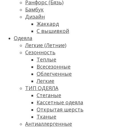
Ранфорс (Бязь)
Бамбук
Дизайн
Жаккард
С вышивкой
Одеяла
Легкие (Летние)
Сезонность
Теплые
Всесезонные
Облегченные
Легкие
ТИП ОДЕЯЛА
Стеганые
Кассетные одеяла
Открытая шерсть
Тканые
Антиаллергенные