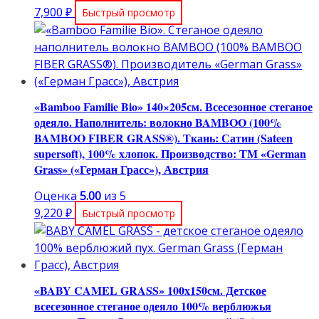
7,900
₽
Быстрый просмотр
«Bamboo Familie Bio» 140×205см. Всесезонное стеганое
одеяло. Наполнитель: волокно BAMBOO (100%
BAMBOO FIBER GRASS®). Ткань: Сатин (Sateen
supersoft), 100% хлопок. Производство: ТМ «German
Grass» («Герман Грасс»), Австрия
Оценка
5.00
из 5
9,220
₽
Быстрый просмотр
«BABY CAMEL GRASS» 100х150см. Детское
всесезонное стеганое одеяло 100% верблюжья