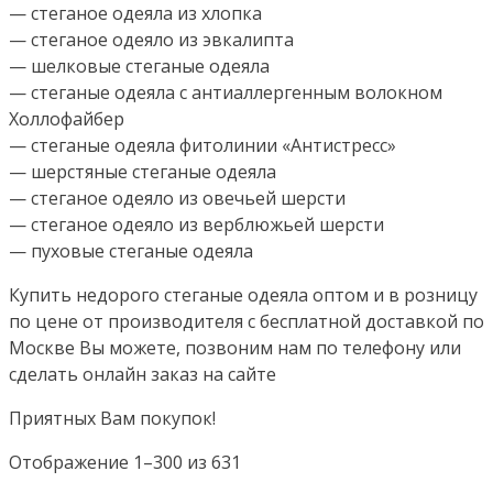
— стеганое одеяла из хлопка
— стеганое одеяло из эвкалипта
— шелковые стеганые одеяла
— стеганые одеяла с антиаллергенным волокном
Холлофайбер
— стеганые одеяла фитолинии «Антистресс»
— шерстяные стеганые одеяла
— стеганое одеяло из овечьей шерсти
— стеганое одеяло из верблюжьей шерсти
— пуховые стеганые одеяла
Купить недорого стеганые одеяла оптом и в розницу
по цене от производителя с бесплатной доставкой по
Москве Вы можете, позвоним нам по телефону или
сделать онлайн заказ на сайте
Приятных Вам покупок!
Сортировка:
Отображение 1–300 из 631
по