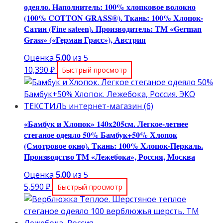
одеяло. Наполнитель: 100% хлопковое волокно
(100% COTTON GRASS®). Ткань: 100% Хлопок-
Сатин (Fine sateen). Производитель: ТМ «German
Grass» («Герман Грасс»), Австрия
Оценка
5.00
из 5
10,390
₽
Быстрый просмотр
«Бамбук и Хлопок» 140х205см. Легкое-летнее
стеганое одеяло 50% Бамбук+50% Хлопок
(Смотровое окно). Ткань: 100% Хлопок-Перкаль.
Производство ТМ «Лежебока», Россия, Москва
Оценка
5.00
из 5
5,590
₽
Быстрый просмотр