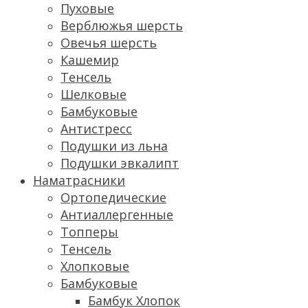
Пуховые
Верблюжья шерсть
Овечья шерсть
Кашемир
Тенсель
Шелковые
Бамбуковые
Антистресс
Подушки из льна
Подушки эвкалипт
Наматрасники
Ортопедические
Антиаллергенные
Топперы
Тенсель
Хлопковые
Бамбуковые
Бамбук Хлопок