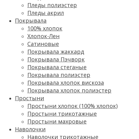
Пледы полиэстер
Пледы акрил
Покрывала
100% хлопок
Хлопок-Лен
Сатиновые
Покрывала жаккард
Покрывала Пэчворк
Покрывала стеганые
Покрывала полиэстер
Покрывала хлопок вискоза
Покрывала хлопок полиэстер
Простыни
Простыни хлопок (100% хлопок)
Простыни трикотажные
Простыни махровые
Наволочки
Наволочки трикотажные