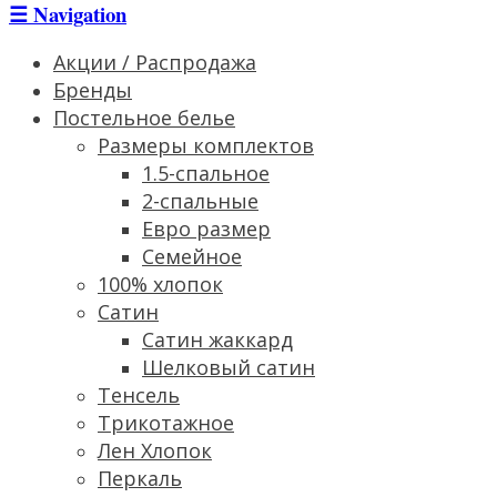
☰
Navigation
Акции / Распродажа
Бренды
Постельное белье
Размеры комплектов
1.5-спальное
2-спальные
Евро размер
Семейное
100% хлопок
Сатин
Cатин жаккард
Шелковый сатин
Тенсель
Трикотажное
Лен Хлопок
Перкаль