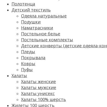
Полотенца
Детский текстиль
Одеяла натуральные
Подушки
Наматрасники
Постельное белье
Постельные комплекты
Детские конверты (детские одеяла-ко
Пледы
Покрывала
Ковры
Пуфы
Халаты
Халаты женские
Халаты мужские
Халаты унисекс
Халаты 100% шерсть
Жилеты 100 шерсть