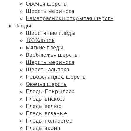
Овечья шерсть
Шерсть мериноса
Наматрасники открытая шерсть
Пледы
Шерстяные пледы
100 Хлопок
Мягкие пледы
Верблюжья шерсть
Шерсть мериноса
Шерсть альпака
Новозеландск, шерсть
Овечья шерсть
Пледы-Покрывала
Пледы вискоза
Пледы велюр
Пледы вязаные
Пледы полиэстер
Пледы акрил