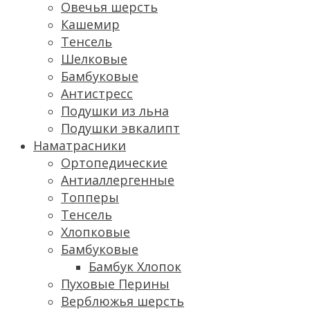
Овечья шерсть
Кашемир
Тенсель
Шелковые
Бамбуковые
Антистресс
Подушки из льна
Подушки эвкалипт
Наматрасники
Ортопедические
Антиаллергенные
Топперы
Тенсель
Хлопковые
Бамбуковые
Бамбук Хлопок
Пуховые Перины
Верблюжья шерсть