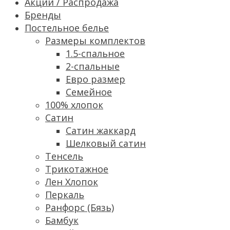
Акции / Распродажа
Бренды
Постельное белье
Размеры комплектов
1.5-спальное
2-спальные
Евро размер
Семейное
100% хлопок
Сатин
Cатин жаккард
Шелковый сатин
Тенсель
Трикотажное
Лен Хлопок
Перкаль
Ранфорс (Бязь)
Бамбук