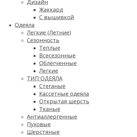
Дизайн
Жаккард
С вышивкой
Одеяла
Легкие (Летние)
Сезонность
Теплые
Всесезонные
Облегченные
Легкие
ТИП ОДЕЯЛА
Стеганые
Кассетные одеяла
Открытая шерсть
Тканые
Антиаллергенные
Пуховые
Шерстяные