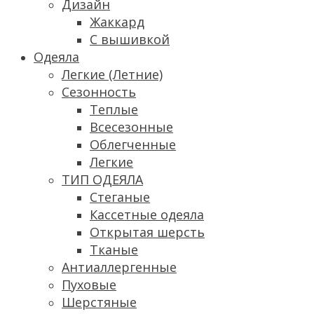
Дизайн
Жаккард
С вышивкой
Одеяла
Легкие (Летние)
Сезонность
Теплые
Всесезонные
Облегченные
Легкие
ТИП ОДЕЯЛА
Стеганые
Кассетные одеяла
Открытая шерсть
Тканые
Антиаллергенные
Пуховые
Шерстяные