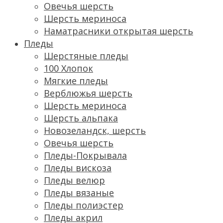
Овечья шерсть
Шерсть мериноса
Наматрасники открытая шерсть
Пледы
Шерстяные пледы
100 Хлопок
Мягкие пледы
Верблюжья шерсть
Шерсть мериноса
Шерсть альпака
Новозеландск, шерсть
Овечья шерсть
Пледы-Покрывала
Пледы вискоза
Пледы велюр
Пледы вязаные
Пледы полиэстер
Пледы акрил