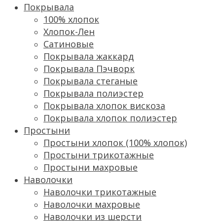
Покрывала
100% хлопок
Хлопок-Лен
Сатиновые
Покрывала жаккард
Покрывала Пэчворк
Покрывала стеганые
Покрывала полиэстер
Покрывала хлопок вискоза
Покрывала хлопок полиэстер
Простыни
Простыни хлопок (100% хлопок)
Простыни трикотажные
Простыни махровые
Наволочки
Наволочки трикотажные
Наволочки махровые
Наволочки из шерсти