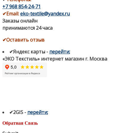
+7 968 854-24-71
✔
Email:
eko-textile@yandex.ru
Заказы онлайн
принимаются 24 часа
✔Оставить отзыв
✔Яндекс карты
-
перейти
;
«ЭКО Текстиль» интернет магазин г. Москва
✔2GIS
-
п
ерейти
;
Обратная Связь