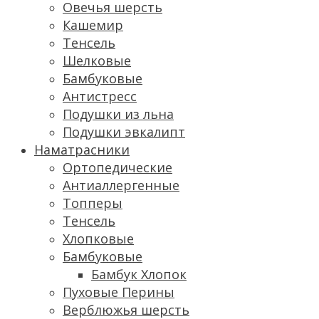
Овечья шерсть
Кашемир
Тенсель
Шелковые
Бамбуковые
Антистресс
Подушки из льна
Подушки эвкалипт
Наматрасники
Ортопедические
Антиаллергенные
Топперы
Тенсель
Хлопковые
Бамбуковые
Бамбук Хлопок
Пуховые Перины
Верблюжья шерсть