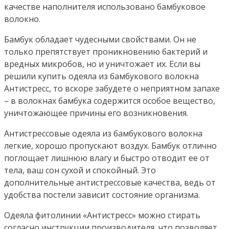
качестве наполнителя использовано бамбуковое
волокно.
Бамбук обладает чудесными свойствами. Он не
только препятствует проникновению бактерий и
вредных микробов, но и уничтожает их. Если вы
решили купить одеяла из бамбукового волокна
Антистресс, то вскоре забудете о неприятном запахе
– в волокнах бамбука содержится особое вещество,
уничтожающее причины его возникновения.
Антистрессовые одеяла из бамбукового волокна
легкие, хорошо пропускают воздух. Бамбук отлично
поглощает лишнюю влагу и быстро отводит ее от
тела, ваш сон сухой и спокойный. Это
дополнительные антистрессовые качества, ведь от
удобства постели зависит состояние организма.
Одеяла фитолинии «Антистресс» можно стирать
согласно инструкции производителя, что позволяет