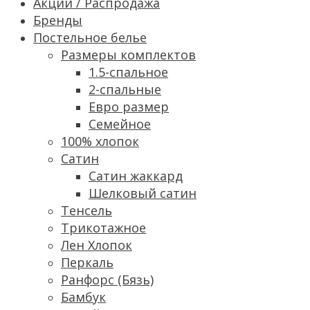
Акции / Распродажа
Бренды
Постельное белье
Размеры комплектов
1.5-спальное
2-спальные
Евро размер
Семейное
100% хлопок
Сатин
Cатин жаккард
Шелковый сатин
Тенсель
Трикотажное
Лен Хлопок
Перкаль
Ранфорс (Бязь)
Бамбук