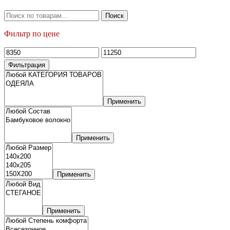
Искать:
Поиск
Фильтр по цене
Минимальная
Максимальная
цена
цена
Фильтрация
Применить
Применить
Применить
Применить