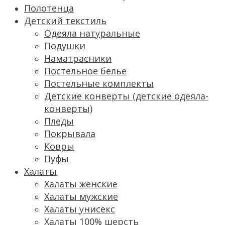
Полотенца
Детский текстиль
Одеяла натуральные
Подушки
Наматрасники
Постельное белье
Постельные комплекты
Детские конверты (детские одеяла-
конверты)
Пледы
Покрывала
Ковры
Пуфы
Халаты
Халаты женские
Халаты мужские
Халаты унисекс
Халаты 100% шерсть