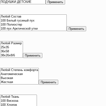
Применить
Применить
Применить
Применить