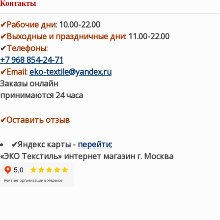
Контакты
✔
Рабочие дни
:
10.00-22.00
✔
Выходные и праздничные дни:
11.00-22.00
✔
Телефоны:
+7 968 854-24-71
✔
Email:
eko-textile@yandex.ru
Заказы онлайн
принимаются 24 часа
✔Оставить отзыв
✔Яндекс карты
-
перейти
;
«ЭКО Текстиль» интернет магазин г. Москва