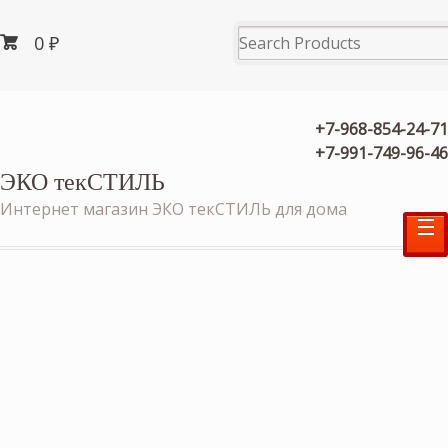
0
₽
+7-968-854-24-71
+7-991-749-96-46
ЭКО текСТИЛЬ
Интернет магазин ЭКО текСТИЛЬ для дома
☰