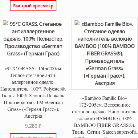
Быстрый просмотр
«95°C GRASS» 150×200см.
Теплое стеганое анти-
аллергенное одеяло.
Наполнитель: 100% Polyester®.
Ткань: 100% Хлопок-Перкаль.
«Bamboo Familie Bio»
Производство: ТМ «German
172×205см. Всесезонное
Grass» («Герман Грасс»),
стеганое одеяло. Наполнитель:
Австрия
волокно BAMBOO (100%
BAMBOO FIBER GRASS®).
9,280
₽
Ткань: Сатин (Sateen supersoft),