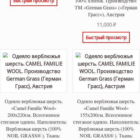
100% хлопок. Производство:
Быстрый просмотр
ТМ «German Grass» («Герман
Грасс»), Австрия
11,000
₽
Быстрый просмотр
Одеяло верблюжья шерсть.
Одеяло верблюжья шерсть.
«Camel Familie Wool»
«Camel Familie Wool»
200х220см. Всесезонное
155х200см. Всесезонное
стеганое одеяло. Наполнитель:
стеганое одеяло. Наполнитель:
Верблюжья шерсть (100%
Верблюжья шерсть (100%
NOIL GRASS® ). Ткань:
NOIL GRASS® ). Ткань: