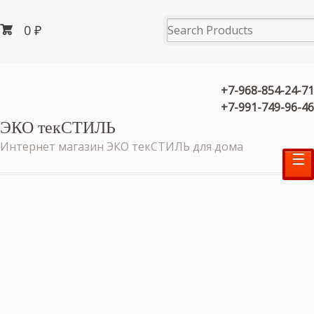
0
₽
+7-968-854-24-71
+7-991-749-96-46
ЭКО текСТИЛЬ
Интернет магазин ЭКО текСТИЛЬ для дома
☰