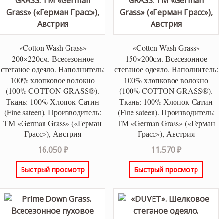
«Cotton Wash Grass»
«Cotton Wash Grass»
200×220см. Всесезонное
150×200см. Всесезонное
стеганое одеяло. Наполнитель:
стеганое одеяло. Наполнитель:
100% хлопковое волокно
100% хлопковое волокно
(100% COTTON GRASS®).
(100% COTTON GRASS®).
Ткань: 100% Хлопок-Сатин
Ткань: 100% Хлопок-Сатин
(Fine sateen). Производитель:
(Fine sateen). Производитель:
ТМ «German Grass» («Герман
ТМ «German Grass» («Герман
Грасс»), Австрия
Грасс»), Австрия
16,050
₽
11,570
₽
Быстрый просмотр
Быстрый просмотр