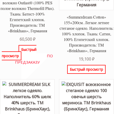
волокно Outlast® (100% PES
полое волокно Thermofill Plus).
Ткань: Батист-100%
«Summerdream Cotton»
Египетский хлопок.
155×200см. Легкое летнее
Производитель: ТМ
стеганое одеяло. Наполнитель:
«Brinkhaus», Германия
100% хлопок. Ткань: Сатин,
60,500
₽
100% Египетский хлопок.
Производитель: ТМ
Быстрый
«Brinkhaus», Германия
ПО
просмотр
19,100
₽
ПРЕДЗАКАЗУ
Быстрый просмотр