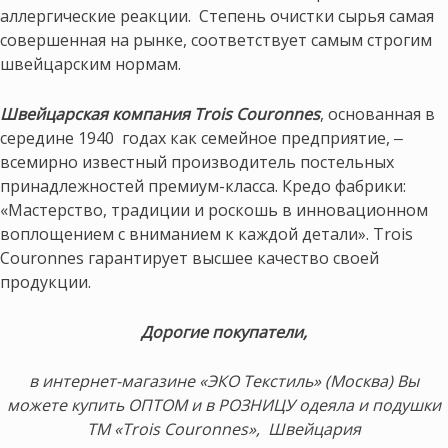
аллергические реакции. Степень очистки сырья самая
совершенная на рынке, соответствует самым строгим
швейцарским нормам.
Швейцарская
компания
Trois
Couronnes
, основанная в
середине 1940 годах как семейное предприятие, ‒
всемирно известный производитель постельных
принадлежностей премиум-класса. Кредо фабрики:
«Мастерство, традиции и роскошь в инновационном
воплощением с вниманием к каждой детали». Trois
Couronnes гарантирует высшее качество своей
продукции.
Дорогие покупатели,
в интернет-магазине «ЭКО Текстиль» (Москва) Вы
можете купить ОПТОМ и в РОЗНИЦУ одеяла и подушки
ТМ «Trois Couronnes», Швейцария