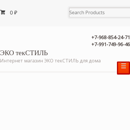
0
₽
+7-968-854-24-71
+7-991-749-96-46
ЭКО текСТИЛЬ
Интернет магазин ЭКО текСТИЛЬ для дома
☰