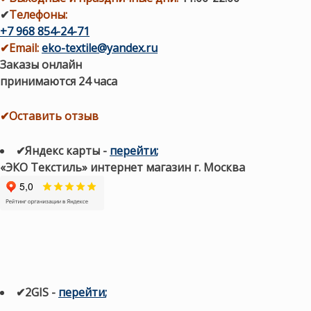
✔
Телефоны:
+7 968 854-24-71
✔
Email:
eko-textile@yandex.ru
Заказы онлайн
принимаются 24 часа
✔Оставить отзыв
✔Яндекс карты
-
перейти
;
«ЭКО Текстиль» интернет магазин г. Москва
✔2GIS
-
п
ерейти
;