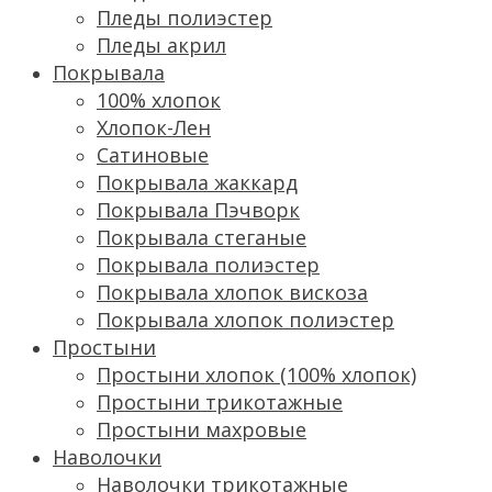
Пледы полиэстер
Пледы акрил
Покрывала
100% хлопок
Хлопок-Лен
Сатиновые
Покрывала жаккард
Покрывала Пэчворк
Покрывала стеганые
Покрывала полиэстер
Покрывала хлопок вискоза
Покрывала хлопок полиэстер
Простыни
Простыни хлопок (100% хлопок)
Простыни трикотажные
Простыни махровые
Наволочки
Наволочки трикотажные