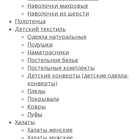
Наволочки махровые
Наволочки из шерсти
Полотенца
Детский текстиль
Одеяла натуральные
Подушки
Наматрасники
Постельное белье
Постельные комплекты
Детские конверты (детские одеяла-
конверты)
Пледы
Покрывала
Ковры
Пуфы
Халаты
Халаты женские
Халаты мужские