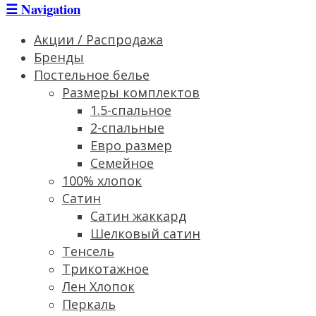
☰
Navigation
Акции / Распродажа
Бренды
Постельное белье
Размеры комплектов
1.5-спальное
2-спальные
Евро размер
Семейное
100% хлопок
Сатин
Cатин жаккард
Шелковый сатин
Тенсель
Трикотажное
Лен Хлопок
Перкаль