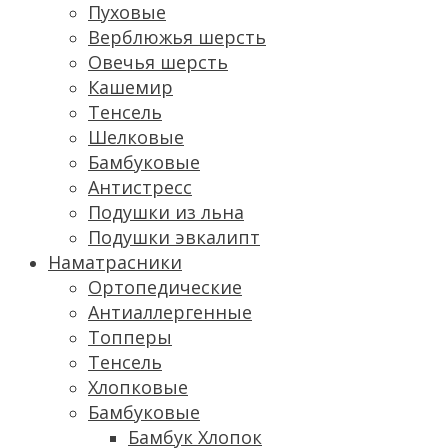
Пуховые
Верблюжья шерсть
Овечья шерсть
Кашемир
Тенсель
Шелковые
Бамбуковые
Антистресс
Подушки из льна
Подушки эвкалипт
Наматрасники
Ортопедические
Антиаллергенные
Топперы
Тенсель
Хлопковые
Бамбуковые
Бамбук Хлопок