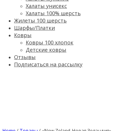
Халаты унисекс
Халаты 100% шерсть
Жилеты 100 шерсть
Шарфы/Платки
Ковры
Ковры 100 хлопок
Детские ковры
Отзывы
Подписаться на рассылку
Home
/
Товары
/
«New Zeland-Новая Зеландия»