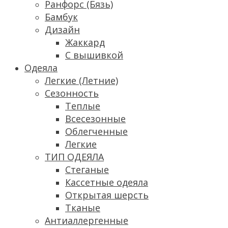
Ранфорс (Бязь)
Бамбук
Дизайн
Жаккард
С вышивкой
Одеяла
Легкие (Летние)
Сезонность
Теплые
Всесезонные
Облегченные
Легкие
ТИП ОДЕЯЛА
Стеганые
Кассетные одеяла
Открытая шерсть
Тканые
Антиаллергенные