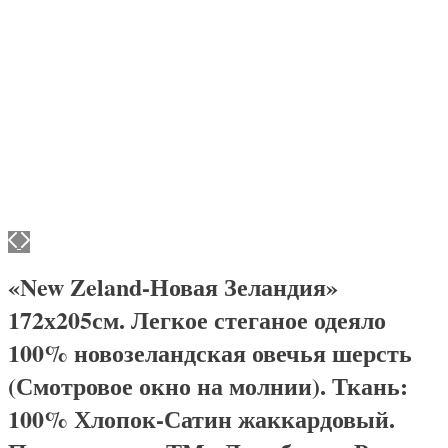
«New Zeland-Новая Зеландия»
172х205см. Легкое стеганое одеяло
100% новозеландская овечья шерсть
(Смотровое окно на молнии). Ткань:
100% Хлопок-Сатин жаккардовый.