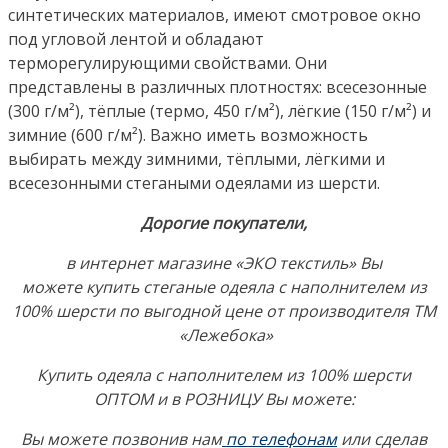
синтетических материалов, имеют смотровое окно
под угловой лентой и обладают
терморегулирующими свойствами. Они
представлены в различных плотностях: всесезонные
(300 г/м²), тёплые (термо, 450 г/м²), лёгкие (150 г/м²) и
зимние (600 г/м²). Важно иметь возможность
выбирать между зимними, тёплыми, лёгкими и
всесезонными стегаными одеялами из шерсти.
Дорогие покупатели,
в интернет магазине «ЭКО текстиль» Вы
можете купить стеганые одеяла с наполнителем из
100% шерсти по выгодной цене от производителя ТМ
«Лежебока»
Купить одеяла с наполнителем из 100% шерсти
ОПТОМ и в РОЗНИЦУ Вы можете:
Вы можете позвонив нам
по телефона
м
или сделав