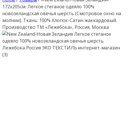
172х205см. Легкое стеганое одеяло 100%
новозеландская овечья шерсть (Смотровое окно на
молнии). Ткань: 100% Хлопок-Сатин жаккардовый.
Производство ТМ «Лежебока», Россия, Москва