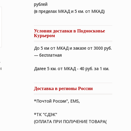
рублей
(в пределах МКАД и 5 км. от МКАД)
Условия доставки в Подмосковье
Курьером
До 5 км от МКАД и заказе от 3000 руб.
— бесплатная
»
и
Далее 5 км. от МКАД - 40 руб. за 1 км.
Доставка в регионы России
*Почтой России", EMS,
начальная
*ТК "СДЭК"
(ОПЛАТА ПРИ ПОЛУЧЕНИЕ ТОВАРА(
ляла
ая
₽.