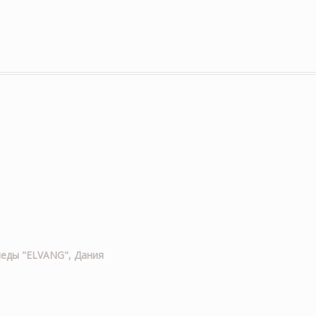
еды "ELVANG", Дания