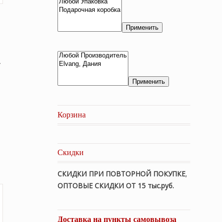
Применить
.
Применить
начальная
Корзина
ляла
ая
₽.
Скидки
₽.
СКИДКИ ПРИ ПОВТОРНОЙ ПОКУПКЕ
,
ОПТОВЫЕ СКИДКИ ОТ 15 тыс.руб.
Доставка на пункты самовывоза