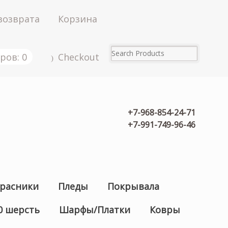
возврата
Корзина
ров: 0
Checkout
+7-968-854-24-71
+7-991-749-96-46
расники
Пледы
Покрывала
0 шерсть
Шарфы/Платки
Ковры