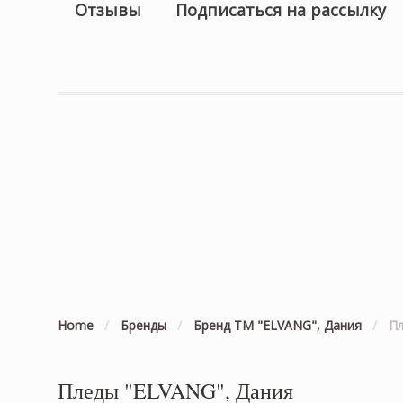
Отзывы
Подписаться на рассылку
Home
/
Бренды
/
Бренд ТМ "ELVANG", Дания
/
Пл
Пледы "ELVANG", Дания