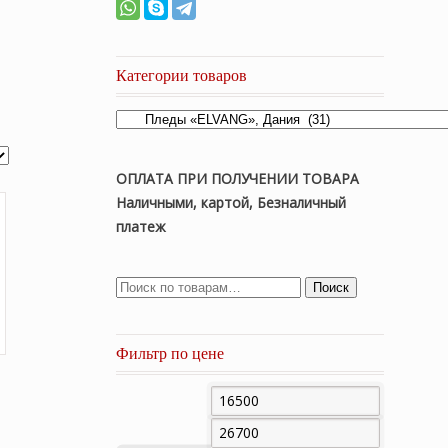
Категории товаров
ОПЛАТА ПРИ ПОЛУЧЕНИИ ТОВАРА
Наличными, картой, Безналичный
платеж
Поиск
Фильтр по цене
Минимальная
Максима
цена
цена