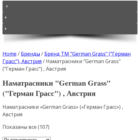
Home
/
Бренды
/
Бренд ТМ "German Grass" ("Герман
Грасс"), Австрия
/
Наматрасники "German Grass"
("Герман Грасс") , Австрия
Наматрасники "German Grass"
("Герман Грасс") , Австрия
Наматрасники «German Grass» («Герман Грасс») ,
Австрия
Сортировка:
Показаны все (107)
по