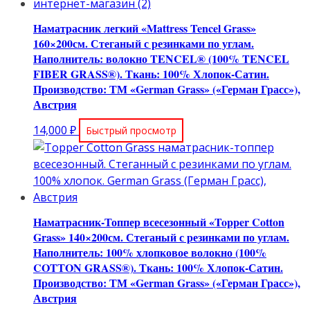
Наматрасник легкий «Mattress Tencel Grass»
160×200см. Стеганый с резинками по углам.
Наполнитель: волокно TENCEL® (100% TENCEL
FIBER GRASS®). Ткань: 100% Хлопок-Сатин.
Производство: ТМ «German Grass» («Герман Грасс»),
Австрия
14,000
₽
Быстрый просмотр
Наматрасник-Топпер всесезонный «Topper Cotton
Grass» 140×200см. Стеганый с резинками по углам.
Наполнитель: 100% хлопковое волокно (100%
COTТON GRASS®). Ткань: 100% Хлопок-Сатин.
Производство: ТМ «German Grass» («Герман Грасс»),
Австрия