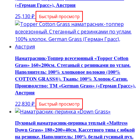
(«Герман Грасс»), Австрия
25,130
₽
Быстрый просмотр
Наматрасник-Топпер всесезонный «Topper Cotton
Grass» 160×200см. Стеганый с резинками по углам.
Наполнитель: 100% хлопковое волокно (100%
COTТON GRASS®). Ткань: 100% Хлопок-Сатин.
Производство: ТМ «German Grass» («Герман Грасс»),
Австрия
22,830
₽
Быстрый просмотр
Пуховый наматрасник-перинка теплый «Mattress
Down Grass» 180×200×40см. Кассетного типа с юбкой
на резинке. Наполнитель: 100% белый гусиный пух.