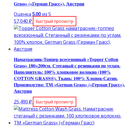
Grass» («Герман Грасс»), Австрия
Оценка
5.00
из 5
57,040
₽
Быстрый просмотр
Наматрасник-Топпер всесезонный «Topper Cotton
Grass» 180×200см. Стеганый с резинками по углам.
Наполнитель: 100% хлопковое волокно (100%
COTТON GRASS®). Ткань: 100% Хлопок-Сатин.
Производство: ТМ «German Grass» («Герман Грасс»),
Австрия
25,490
₽
Быстрый просмотр