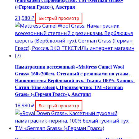
(«Герман Грасс»), Австрия
21,980
₽
Быстрый просмотр
Наматрасник всесезонный «Mattress Camel Wool
Grass» 160×200см. Стеганый с резинками по углам.
Наполнитель: Верблюжий пух. Ткань: 100% Хлопок-
Сатин (Fine sateen). Производство: ТМ «German
Grass» («Герман Грасс»), Австрия
18,980
₽
Быстрый просмотр