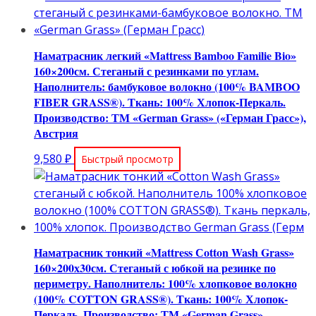
Наматрасник легкий «Mattress Bamboo Familie Bio»
160×200см. Стеганый с резинками по углам.
Наполнитель: бамбуковое волокно (100% BAMBOO
FIBER GRASS®). Ткань: 100% Хлопок-Перкаль.
Производство: ТМ «German Grass» («Герман Грасс»),
Австрия
9,580
₽
Быстрый просмотр
Наматрасник тонкий «Mattress Сotton Wash Grass»
160×200х30см. Стеганый с юбкой на резинке по
периметру. Наполнитель: 100% хлопковое волокно
(100% COTТON GRASS®). Ткань: 100% Хлопок-
Перкаль. Производство: ТМ «German Grass»