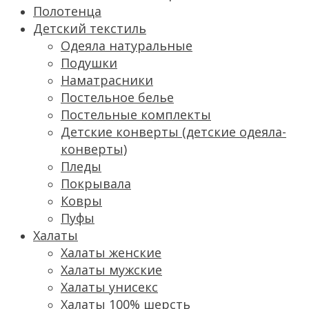
Полотенца
Детский текстиль
Одеяла натуральные
Подушки
Наматрасники
Постельное белье
Постельные комплекты
Детские конверты (детские одеяла-
конверты)
Пледы
Покрывала
Ковры
Пуфы
Халаты
Халаты женские
Халаты мужские
Халаты унисекс
Халаты 100% шерсть