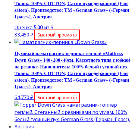
Ткань: 100% COTTON, Сатин пухо-держащий (Fine
sateen). Производство: ТМ «German Grass» («Герман
Грасс»), Австрия
Оценка
5.00
из 5
83,450
₽
Быстрый просмотр
Пуховый наматрасник-перинка теплый «Mattress
Down Grass» 140×200×40см. Кассетного типа с юбкой
на резинке. Наполнитель: 100% белый гусиный пух.
Ткань: 100% COTTON, Сатин пухо-держащий (Fine
sateen). Производство: ТМ «German Grass» («Герман
Грасс»), Австрия
64,770
₽
Быстрый просмотр