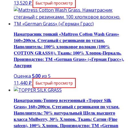
13,520
₽
Быстрый просмотр
Наматрасник тонкий «Mattress Сotton Wash Grass»
160×200см. Стеганый с резинками по углам.
Наполнитель: 100% хлопковое волокно (100%
COTТON GRASS®). Ткань: 100% Хлопок-Перкаль.
Производство: ТМ «German Grass» («Герман Грасс»),
Австрия
Оценка
5.00
из 5
11,440
₽
Быстрый просмотр
Наматрасник-Топпер всесезонный «Topper Silk
Grass» 160×200см. Стеганый с резинками по углам.
Наполнитель: 70% натуральный Шелк высшего
класса Mulberry, 30% Хлопок. Ткань: Сатин (Fine
sateen), 100% Хлопок. Производство: ТМ «German