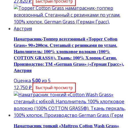
27,820
₽
Быстрый просмотр
Наматрасник-Топпер всесезонный «Topper Cotton
Grass» 90×200см. Стеганый с резинками по углам.
Наполнитель: 100% хлопковое волокно (100%
COTТON GRASS®). Ткань: 100% Хлопок-Сатин.
Производство: ТМ «German Grass» («Герман Грасс»),
Австрия
Оценка
5.00
из 5
12,750
₽
Быстрый просмотр
Наматрасник тонкий «Mattress Сotton Wash Grass»