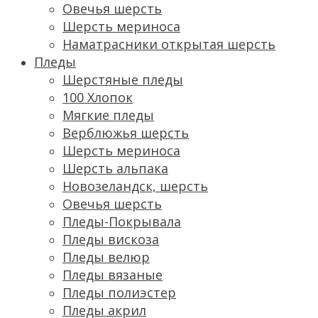
Овечья шерсть
Шерсть мериноса
Наматрасники открытая шерсть
Пледы
Шерстяные пледы
100 Хлопок
Мягкие пледы
Верблюжья шерсть
Шерсть мериноса
Шерсть альпака
Новозеландск, шерсть
Овечья шерсть
Пледы-Покрывала
Пледы вискоза
Пледы велюр
Пледы вязаные
Пледы полиэстер
Пледы акрил