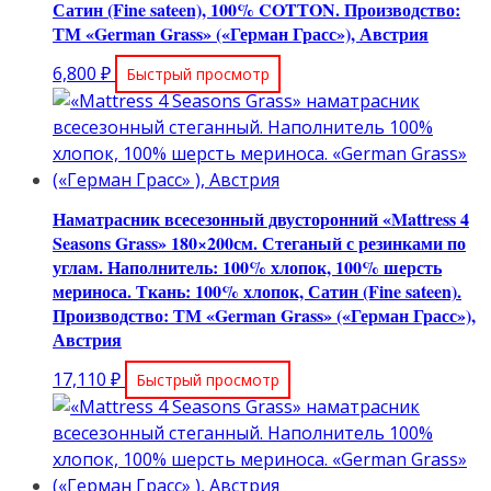
Сатин (Fine sateen), 100% COTТON. Производство:
ТМ «German Grass» («Герман Грасс»), Австрия
6,800
₽
Быстрый просмотр
Наматрасник всесезонный двусторонний «Mattress 4
Seasons Grass» 180×200см. Стеганый с резинками по
углам. Наполнитель: 100% хлопок, 100% шерсть
мериноса. Ткань: 100% хлопок, Сатин (Fine sateen).
Производство: ТМ «German Grass» («Герман Грасс»),
Австрия
17,110
₽
Быстрый просмотр