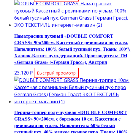
Наматрасник пуховый «DOUBLE COMFORT
GRASS» 90×200см. Кассетный c резинками по углам.
Наполнитель: 100% белый гусиный пух. Ткань: 100%
Хлопок-Батист пухо-держащий. Производитель: ТМ
«German Grass» («Герман Грасс»), Австрия
23,120
₽
Быстрый просмотр
Перина-топпер полу-пуховая «DOUBLE COMFORT
GRASS» 90×200см. с бортиком 10 см. Кассетная c
резинками по углам. Наполнитель: 60% белый
гусиный пух, 40% мелкое гусиное перо. Ткань: 100%