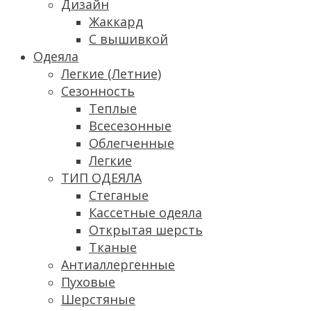
Дизайн
Жаккард
С вышивкой
Одеяла
Легкие (Летние)
Сезонность
Теплые
Всесезонные
Облегченные
Легкие
ТИП ОДЕЯЛА
Стеганые
Кассетные одеяла
Открытая шерсть
Тканые
Антиаллергенные
Пуховые
Шерстяные