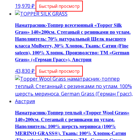
19,970
₽
Быстрый просмотр
Наматрасник-Топпер всесезонный «Topper Silk
Grass» 140×200см. Стеганый с резинками по углам.
Наполнитель: 70% натуральный Шелк высшего
класса Mulberry, 30% Хлопок. Ткань: Сатин (Fine
sateen), 100% Хлопок. Производство: ТМ «German
Grass» («Герман Грасс»), Австрия
43,830
₽
Быстрый просмотр
Наматрасник-Топпер теплый «Topper Wool Grass»
140×200см. Стеганый с резинками по углам.
Наполнитель: 100% шерсть мериноса (100%
MERINO GRASS®). Ткань: 100% Хлопок-Сатин
(Fine sateen). Производство: ТМ «German Grass»