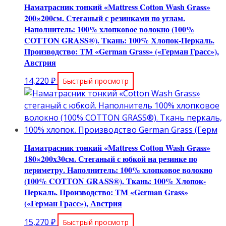
Наматрасник тонкий «Mattress Сotton Wash Grass»
200×200см. Стеганый с резинками по углам.
Наполнитель: 100% хлопковое волокно (100%
COTТON GRASS®). Ткань: 100% Хлопок-Перкаль.
Производство: ТМ «German Grass» («Герман Грасс»),
Австрия
14,220
₽
Быстрый просмотр
Наматрасник тонкий «Mattress Сotton Wash Grass»
180×200х30см. Стеганый с юбкой на резинке по
периметру. Наполнитель: 100% хлопковое волокно
(100% COTТON GRASS®). Ткань: 100% Хлопок-
Перкаль. Производство: ТМ «German Grass»
(«Герман Грасс»), Австрия
15,270
₽
Быстрый просмотр