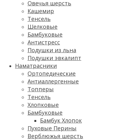
Овечья шерсть
Кашемир
Тенсель
Шелковые
Бамбуковые
Антистресс
Подушки из льна
Подушки эвкалипт
Наматрасники
Ортопедические
Антиаллергенные
Топперы
Тенсель
Хлопковые
Бамбуковые
Бамбук Хлопок
Пуховые Перины
Верблюжья шерсть