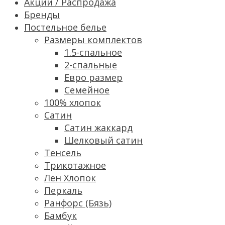
Акции / Распродажа
Бренды
Постельное белье
Размеры комплектов
1.5-спальное
2-спальные
Евро размер
Семейное
100% хлопок
Сатин
Cатин жаккард
Шелковый сатин
Тенсель
Трикотажное
Лен Хлопок
Перкаль
Ранфорс (Бязь)
Бамбук