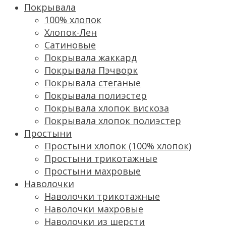
Покрывала
100% хлопок
Хлопок-Лен
Сатиновые
Покрывала жаккард
Покрывала Пэчворк
Покрывала стеганые
Покрывала полиэстер
Покрывала хлопок вискоза
Покрывала хлопок полиэстер
Простыни
Простыни хлопок (100% хлопок)
Простыни трикотажные
Простыни махровые
Наволочки
Наволочки трикотажные
Наволочки махровые
Наволочки из шерсти