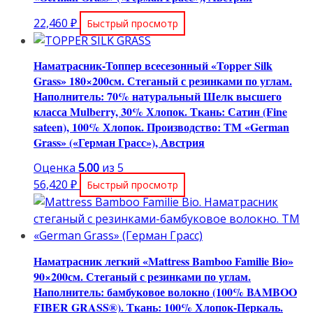
22,460
₽
Быстрый просмотр
Наматрасник-Топпер всесезонный «Topper Silk
Grass» 180×200см. Стеганый с резинками по углам.
Наполнитель: 70% натуральный Шелк высшего
класса Mulberry, 30% Хлопок. Ткань: Сатин (Fine
sateen), 100% Хлопок. Производство: ТМ «German
Grass» («Герман Грасс»), Австрия
Оценка
5.00
из 5
56,420
₽
Быстрый просмотр
Наматрасник легкий «Mattress Bamboo Familie Bio»
90×200см. Стеганый с резинками по углам.
Наполнитель: бамбуковое волокно (100% BAMBOO
FIBER GRASS®). Ткань: 100% Хлопок-Перкаль.