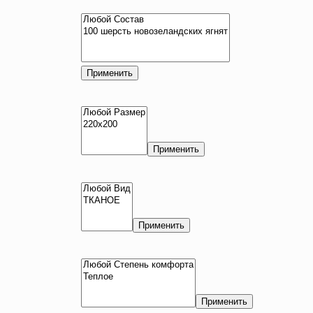
Применить
Применить
Применить
Применить