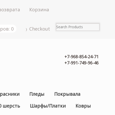
возврата
Корзина
ров: 0
Checkout
+7-968-854-24-71
+7-991-749-96-46
расники
Пледы
Покрывала
0 шерсть
Шарфы/Платки
Ковры