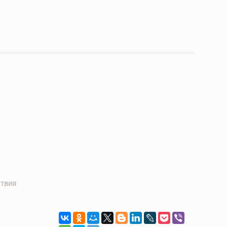
атвия