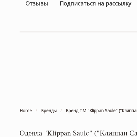
Отзывы
Подписаться на рассылку
Home
/
Бренды
/
Бренд ТМ "Klippan Saule" ("Клиппа
Одеяла "Klippan Saule" ("Клиппан Са