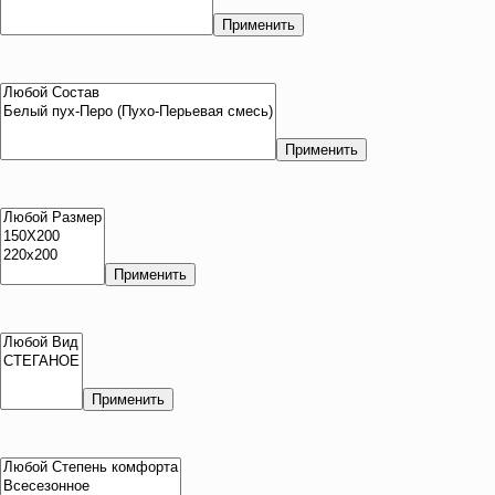
Применить
Применить
Применить
Применить