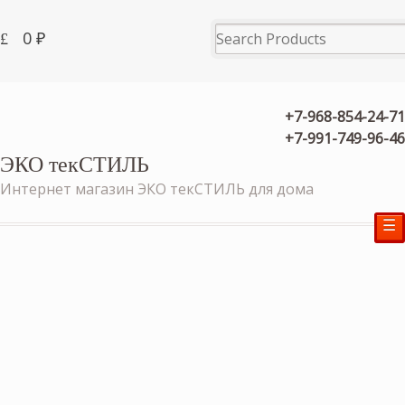
0
₽
+7-968-854-24-71
+7-991-749-96-46
ЭКО текСТИЛЬ
Интернет магазин ЭКО текСТИЛЬ для дома
☰