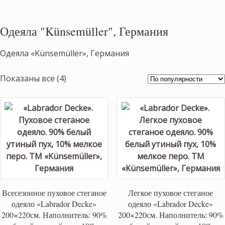
Одеяла "Künsemüller", Германия
Одеяла «Künsemüller», Германия
Сортировка:
Показаны все (4)
по
популярности
Всесезонное пуховое стеганое
Легкое пуховое стеганое
одеяло «Labrador Decke»
одеяло «Labrador Decke»
200×220см. Наполнитель: 90%
200×220см. Наполнитель: 90%