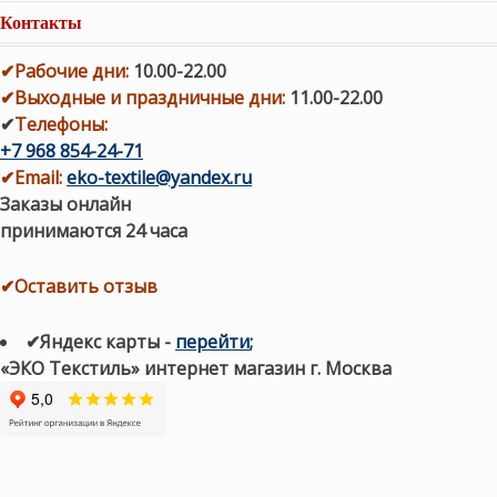
Контакты
✔
Рабочие дни
:
10.00-22.00
✔
Выходные и праздничные дни:
11.00-22.00
✔
Телефоны:
+7 968 854-24-71
✔
Email:
eko-textile@yandex.ru
Заказы онлайн
принимаются 24 часа
✔Оставить отзыв
✔Яндекс карты
-
перейти
;
«ЭКО Текстиль» интернет магазин г. Москва