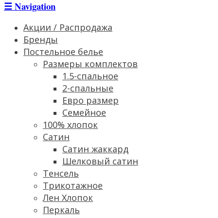
☰
Navigation
Акции / Распродажа
Бренды
Постельное белье
Размеры комплектов
1.5-спальное
2-спальные
Евро размер
Семейное
100% хлопок
Сатин
Cатин жаккард
Шелковый сатин
Тенсель
Трикотажное
Лен Хлопок
Перкаль