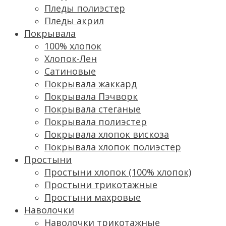
Пледы полиэстер
Пледы акрил
Покрывала
100% хлопок
Хлопок-Лен
Сатиновые
Покрывала жаккард
Покрывала Пэчворк
Покрывала стеганые
Покрывала полиэстер
Покрывала хлопок вискоза
Покрывала хлопок полиэстер
Простыни
Простыни хлопок (100% хлопок)
Простыни трикотажные
Простыни махровые
Наволочки
Наволочки трикотажные