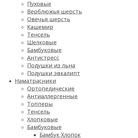
Пуховые
Верблюжья шерсть
Овечья шерсть
Кашемир
Тенсель
Шелковые
Бамбуковые
Антистресс
Подушки из льна
Подушки эвкалипт
Наматрасники
Ортопедические
Антиаллергенные
Топперы
Тенсель
Хлопковые
Бамбуковые
Бамбук Хлопок