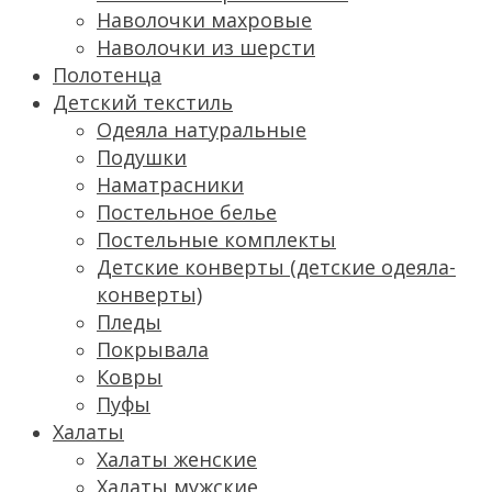
Наволочки махровые
Наволочки из шерсти
Полотенца
Детский текстиль
Одеяла натуральные
Подушки
Наматрасники
Постельное белье
Постельные комплекты
Детские конверты (детские одеяла-
конверты)
Пледы
Покрывала
Ковры
Пуфы
Халаты
Халаты женские
Халаты мужские