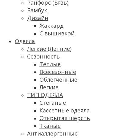
Ранфорс (Бязь)
Бамбук
Дизайн
Жаккард
С вышивкой
Одеяла
Легкие (Летние)
Сезонность
Теплые
Всесезонные
Облегченные
Легкие
ТИП ОДЕЯЛА
Стеганые
Кассетные одеяла
Открытая шерсть
Тканые
Антиаллергенные