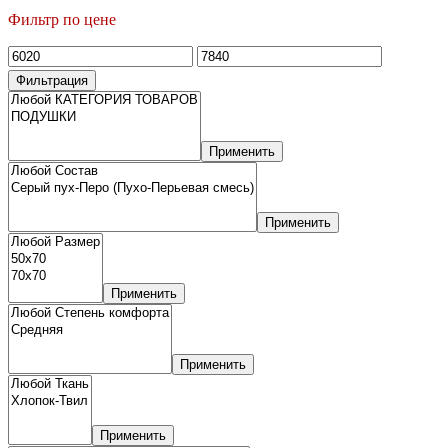
Фильтр по цене
Минимальная
Максимальная
цена
цена
Фильтрация
Применить
Применить
Применить
Применить
Применить