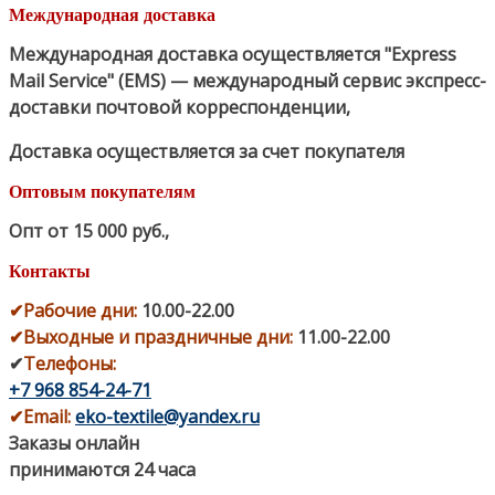
Международная доставка
Международная доставка осуществляется "Express
Mail Service" (EMS) — международный сервис экспресс-
доставки почтовой корреспонденции,
Доставка осуществляется за счет покупателя
Оптовым покупателям
Опт от 15 000 руб.
,
Контакты
✔
Рабочие дни
:
10.00-22.00
✔
Выходные и праздничные дни:
11.00-22.00
✔
Телефоны:
+7 968 854-24-71
✔
Email:
eko-textile@yandex.ru
Заказы онлайн
принимаются 24 часа