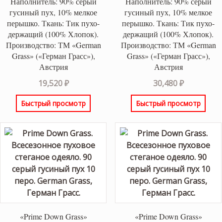
Наполнитель: 90% серый
Наполнитель: 90% серый
гусиный пух, 10% мелкое
гусиный пух, 10% мелкое
перышко. Ткань: Тик пухо-
перышко. Ткань: Тик пухо-
держащий (100% Хлопок).
держащий (100% Хлопок).
Производство: ТМ «German
Производство: ТМ «German
Grass» («Герман Грасс»),
Grass» («Герман Грасс»),
Австрия
Австрия
19,520
₽
30,480
₽
Быстрый просмотр
Быстрый просмотр
«Prime Down Grass»
«Prime Down Grass»