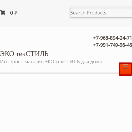
0
₽
+7-968-854-24-71
+7-991-749-96-46
ЭКО текСТИЛЬ
Интернет магазин ЭКО текСТИЛЬ для дома
☰