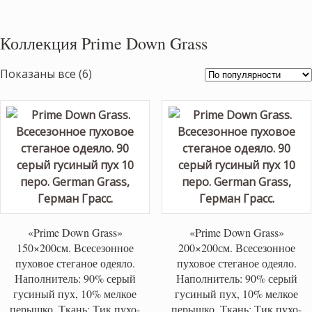
Коллекция Prime Down Grass
Сортировка:
Показаны все (6)
по
популярности
«Prime Down Grass»
«Prime Down Grass»
150×200см. Всесезонное
200×200см. Всесезонное
пуховое стеганое одеяло.
пуховое стеганое одеяло.
Наполнитель: 90% серый
Наполнитель: 90% серый
гусиный пух, 10% мелкое
гусиный пух, 10% мелкое
перышко. Ткань: Тик пухо-
перышко. Ткань: Тик пухо-