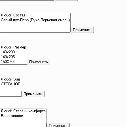
Применить
Применить
Применить
Применить