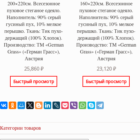
200×220см. Всесезонное
160×220см. Всесезонное
пуховое стеганое одеяло.
пуховое стеганое одеяло.
Наполнитель: 90% серый
Наполнитель: 90% серый
гусиный пух, 10% мелкое
гусиный пух, 10% мелкое
перышко. Ткань: Тик пухо-
перышко. Ткань: Тик пухо-
держащий (100% Хлопок).
держащий (100% Хлопок).
Производство: ТМ «German
Производство: ТМ «German
Grass» («Герман Грасс»),
Grass» («Герман Грасс»),
Австрия
Австрия
25,860
₽
23,120
₽
Быстрый просмотр
Быстрый просмотр
Категории товаров