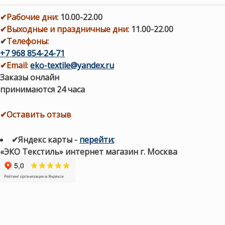
✔
Рабочие дни
:
10.00-22.00
✔
Выходные и праздничные дни:
11.00-22.00
✔
Телефоны:
+7 968 854-24-71
✔
Email:
eko-textile@yandex.ru
Заказы онлайн
принимаются 24 часа
✔Оставить отзыв
✔Яндекс карты
-
перейти
;
«ЭКО Текстиль» интернет магазин г. Москва