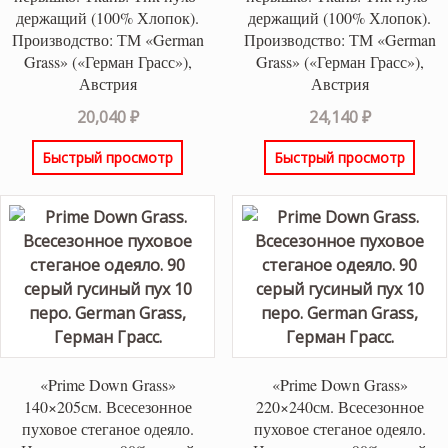
держащий (100% Хлопок).
держащий (100% Хлопок).
Производство: ТМ «German
Производство: ТМ «German
Grass» («Герман Грасс»),
Grass» («Герман Грасс»),
Австрия
Австрия
20,040
₽
24,140
₽
Быстрый просмотр
Быстрый просмотр
«Prime Down Grass»
«Prime Down Grass»
140×205см. Всесезонное
220×240см. Всесезонное
пуховое стеганое одеяло.
пуховое стеганое одеяло.