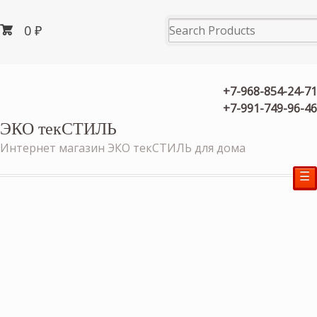
0
₽
+7-968-854-24-71
+7-991-749-96-46
ЭКО текСТИЛЬ
Интернет магазин ЭКО текСТИЛЬ для дома
☰