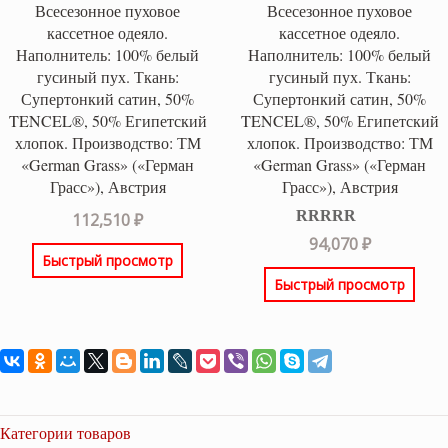
Всесезонное пуховое
Всесезонное пуховое
кассетное одеяло.
кассетное одеяло.
Наполнитель: 100% белый
Наполнитель: 100% белый
гусиный пух. Ткань:
гусиный пух. Ткань:
Супертонкий сатин, 50%
Супертонкий сатин, 50%
TENCEL®, 50% Египетский
TENCEL®, 50% Египетский
хлопок. Производство: ТМ
хлопок. Производство: ТМ
«German Grass» («Герман
«German Grass» («Герман
Грасс»), Австрия
Грасс»), Австрия
112,510
₽
Оценка
5.00
94,070
₽
из 5
Быстрый просмотр
Быстрый просмотр
Категории товаров