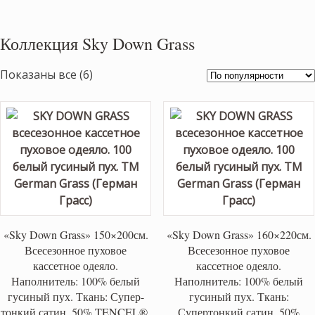
Коллекция Sky Down Grass
Сортировка:
Показаны все (6)
по
популярности
«Sky Down Grass» 150×200см.
«Sky Down Grass» 160×220см.
Всесезонное пуховое
Всесезонное пуховое
кассетное одеяло.
кассетное одеяло.
Наполнитель: 100% белый
Наполнитель: 100% белый
гусиный пух. Ткань: Супер-
гусиный пух. Ткань:
тонкий сатин, 50% TENCEL®,
Супертонкий сатин, 50%