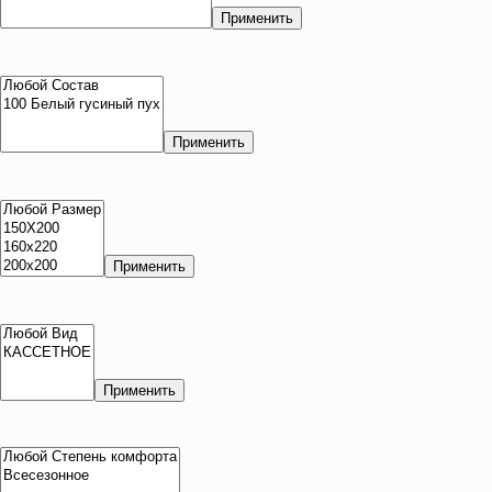
Применить
Применить
Применить
Применить