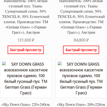
Наполнитель: 100% белый
Наполнитель: 100% белый
гусиный пух. Ткань:
гусиный пух. Ткань:
Супертонкий сатин, 50%
Супертонкий сатин, 50%
TENCEL®, 50% Египетский
TENCEL®, 50% Египетский
хлопок. Производство: ТМ
хлопок. Производство: ТМ
«German Grass» («Герман
«German Grass» («Герман
Грасс»), Австрия
Грасс»), Австрия
131,600
₽
84,800
₽
Быстрый просмотр
Быстрый просмотр
«Sky Down Grass» 220×240см.
«Sky Down Grass» 200×220см.