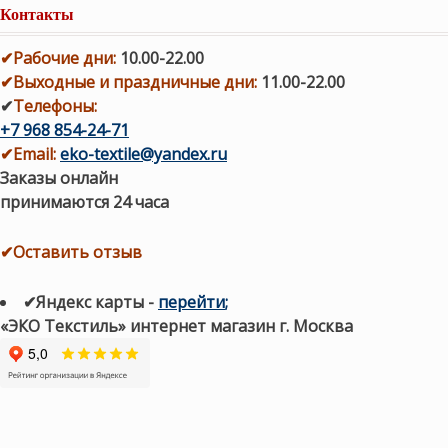
Контакты
✔
Рабочие дни
:
10.00-22.00
✔
Выходные и праздничные дни:
11.00-22.00
✔
Телефоны:
+7 968 854-24-71
✔
Email:
eko-textile@yandex.ru
Заказы онлайн
принимаются 24 часа
✔Оставить отзыв
✔Яндекс карты
-
перейти
;
«ЭКО Текстиль» интернет магазин г. Москва