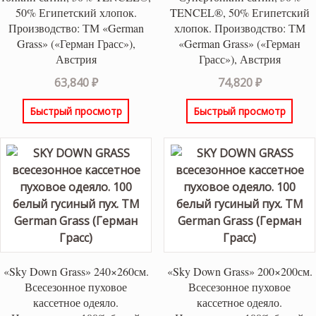
50% Египетский хлопок.
TENCEL®, 50% Египетский
Производство: ТМ «German
хлопок. Производство: ТМ
Grass» («Герман Грасс»),
«German Grass» («Герман
Австрия
Грасс»), Австрия
63,840
₽
74,820
₽
Быстрый просмотр
Быстрый просмотр
«Sky Down Grass» 240×260см.
«Sky Down Grass» 200×200см.
Всесезонное пуховое
Всесезонное пуховое
кассетное одеяло.
кассетное одеяло.