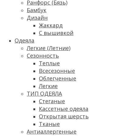
Ранфорс (Бязь)
Бамбук
Дизайн
Жаккард
С вышивкой
Одеяла
Легкие (Летние)
Сезонность
Теплые
Всесезонные
Облегченные
Легкие
ТИП ОДЕЯЛА
Стеганые
Кассетные одеяла
Открытая шерсть
Тканые
Антиаллергенные