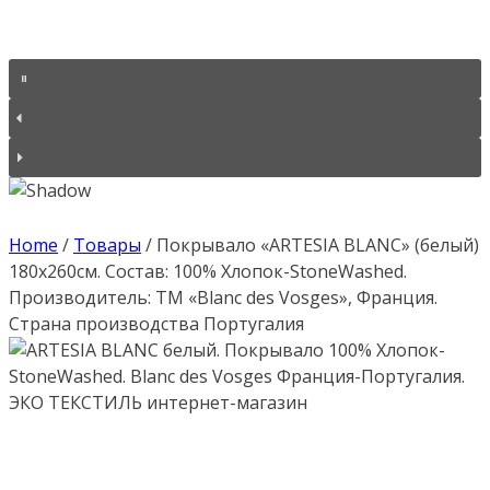
Home
/
Товары
/
Покрывало «ARTESIA BLANC» (белый)
180х260см. Состав: 100% Хлопок-StoneWashed.
Производитель: ТМ «Blanc des Vosges», Франция.
Страна производства Португалия