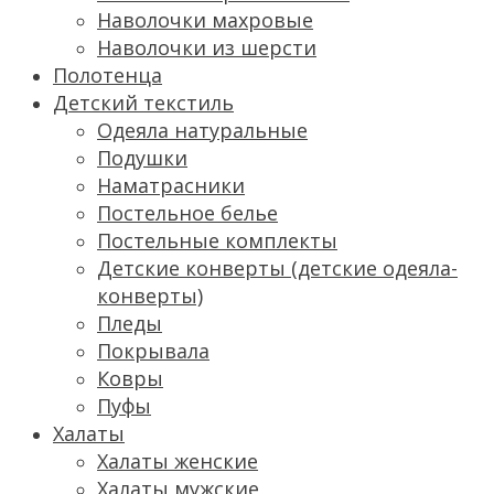
Наволочки махровые
Наволочки из шерсти
Полотенца
Детский текстиль
Одеяла натуральные
Подушки
Наматрасники
Постельное белье
Постельные комплекты
Детские конверты (детские одеяла-
конверты)
Пледы
Покрывала
Ковры
Пуфы
Халаты
Халаты женские
Халаты мужские