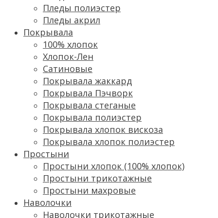
Пледы полиэстер
Пледы акрил
Покрывала
100% хлопок
Хлопок-Лен
Сатиновые
Покрывала жаккард
Покрывала Пэчворк
Покрывала стеганые
Покрывала полиэстер
Покрывала хлопок вискоза
Покрывала хлопок полиэстер
Простыни
Простыни хлопок (100% хлопок)
Простыни трикотажные
Простыни махровые
Наволочки
Наволочки трикотажные