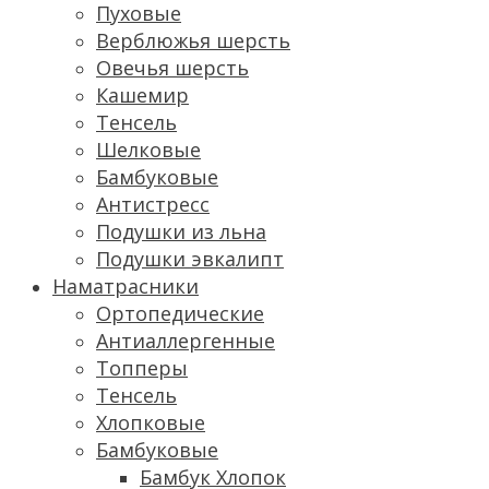
Пуховые
Верблюжья шерсть
Овечья шерсть
Кашемир
Тенсель
Шелковые
Бамбуковые
Антистресс
Подушки из льна
Подушки эвкалипт
Наматрасники
Ортопедические
Антиаллергенные
Топперы
Тенсель
Хлопковые
Бамбуковые
Бамбук Хлопок