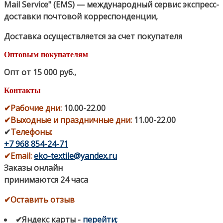
Mail Service" (EMS) — международный сервис экспресс-
доставки почтовой корреспонденции,
Доставка осуществляется за счет покупателя
Оптовым покупателям
Опт от 15 000 руб.
,
Контакты
✔
Рабочие дни
:
10.00-22.00
✔
Выходные и праздничные дни:
11.00-22.00
✔
Телефоны:
+7 968 854-24-71
✔
Email:
eko-textile@yandex.ru
Заказы онлайн
принимаются 24 часа
✔Оставить отзыв
✔Яндекс карты
-
перейти
;