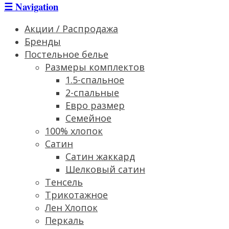
☰
Navigation
Акции / Распродажа
Бренды
Постельное белье
Размеры комплектов
1.5-спальное
2-спальные
Евро размер
Семейное
100% хлопок
Сатин
Cатин жаккард
Шелковый сатин
Тенсель
Трикотажное
Лен Хлопок
Перкаль