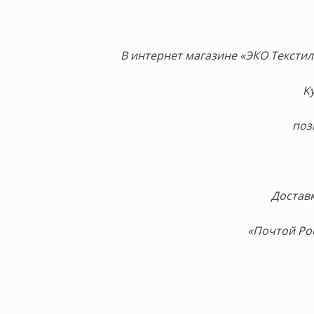
В интернет магазине «ЭКО Тексти
К
поз
Доставк
«Почтой Ро