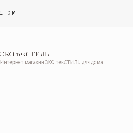
0
₽
ЭКО текСТИЛЬ
Интернет магазин ЭКО текСТИЛЬ для дома