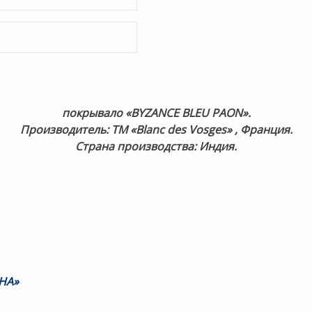
покрывало «BYZANCE BLEU PAON».
Производитель: ТМ «Blanc des Vosges» , Франция.
Страна производства: Индия.
HA»