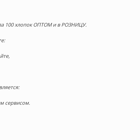
ла 100 хлопок ОПТОМ и в РОЗНИЦУ.
е:
йте,
вляется:
м сервисом.