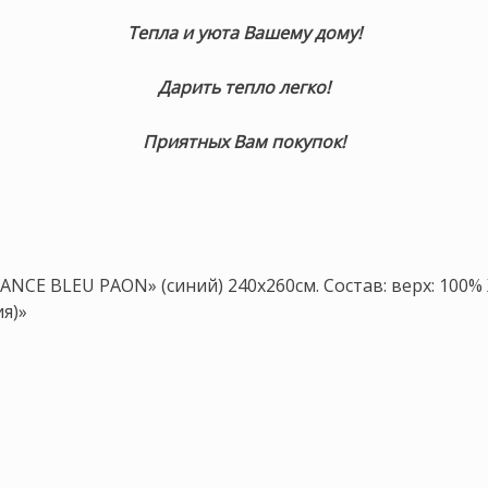
Тепла и уюта Вашему дому!
Дарить тепло легко!
Приятных Вам покупок!
NCE BLEU PAON» (синий) 240х260см. Состав: верх: 100%
я)»