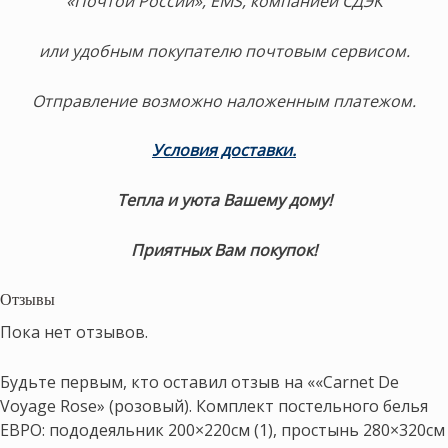
«Почтой России», EMS, компанией СДЭК
или удобным покупателю почтовым сервисом.
Отправление возможно наложенным платежом.
Условия доставки.
Тепла и уюта Вашему дому!
Приятных Вам покупок!
Отзывы
Пока нет отзывов.
Будьте первым, кто оставил отзыв на ««Carnet De
Voyage Rose» (розовый). Комплект постельного белья
ЕВРО: пододеяльник 200×220см (1), простынь 280×320см