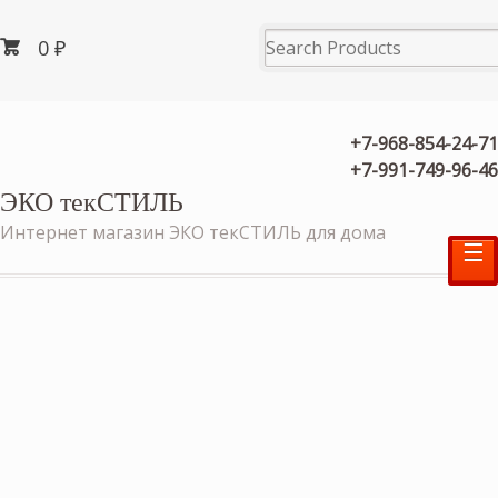
0
₽
+7-968-854-24-71
+7-991-749-96-46
ЭКО текСТИЛЬ
Интернет магазин ЭКО текСТИЛЬ для дома
☰