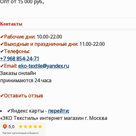
Опт от 15 000 руб.
,
Контакты
✔
Рабочие дни
:
10.00-22.00
✔
Выходные и праздничные дни:
11.00-22.00
✔
Телефоны:
+7 968 854-24-71
✔
Email:
eko-textile@yandex.ru
Заказы онлайн
принимаются 24 часа
✔Оставить отзыв
✔Яндекс карты
-
перейти
;
«ЭКО Текстиль» интернет магазин г. Москва