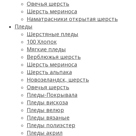
Овечья шерсть
Шерсть мериноса
Наматрасники открытая шерсть
Пледы
Шерстяные пледы
100 Хлопок
Мягкие пледы
Верблюжья шерсть
Шерсть мериноса
Шерсть альпака
Новозеландск, шерсть
Овечья шерсть
Пледы-Покрывала
Пледы вискоза
Пледы велюр
Пледы вязаные
Пледы полиэстер
Пледы акрил