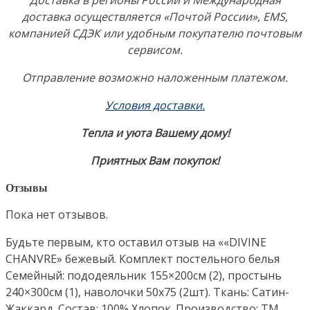
Доставка в регионы России и Международная
доставка осуществляется «Почтой России», EMS,
компанией СДЭК или удобным покупателю почтовым
сервисом.
Отправление возможно наложенным платежом.
Условия доставки.
Тепла и уюта Вашему дому!
Приятных Вам покупок!
Отзывы
Пока нет отзывов.
Будьте первым, кто оставил отзыв на ««DIVINE
CHANVRE» бежевый. Комплект постельного белья
Семейный: пододеяльник 155×200см (2), простынь
240×300см (1), наволочки 50х75 (2шт). Ткань: Сатин-
Жаккард. Состав: 100% Хлопок. Производство: ТМ