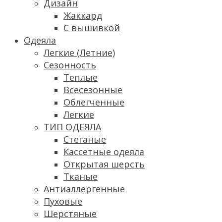
Дизайн
Жаккард
С вышивкой
Одеяла
Легкие (Летние)
Сезонность
Теплые
Всесезонные
Облегченные
Легкие
ТИП ОДЕЯЛА
Стеганые
Кассетные одеяла
Открытая шерсть
Тканые
Антиаллергенные
Пуховые
Шерстяные