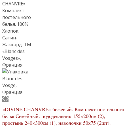
«DIVINE CHANVRE» бежевый. Комплект постельного
белья Семейный: пододеяльник 155×200см (2),
простынь 240×300см (1), наволочки 50х75 (2шт).