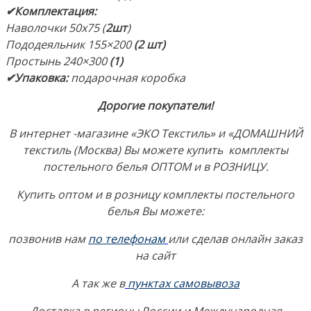
✔Комплектация
:
Наволочки 50х75 (
2шт
)
Пододеяльник 155×200
(2 шт)
Простынь 240×300
(1)
✔Упаковка:
подарочная коробка
Дорогие покупатели!
В интернет -магазине «ЭКО Текстиль» и «ДОМАШНИЙ
текстиль (Москва) Вы можете купить комплекты
постельного белья ОПТОМ и в РОЗНИЦУ.
Купить оптом и в розницу комплекты постельного
белья Вы можете:
позвонив нам
по телефонам
или сделав онлайн заказ
на сайт
А так же в
пунктах самовывоза