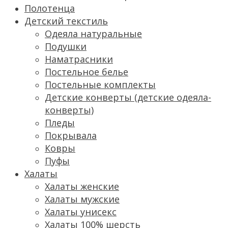
Полотенца
Детский текстиль
Одеяла натуральные
Подушки
Наматрасники
Постельное белье
Постельные комплекты
Детские конверты (детские одеяла-
конверты)
Пледы
Покрывала
Ковры
Пуфы
Халаты
Халаты женские
Халаты мужские
Халаты унисекс
Халаты 100% шерсть