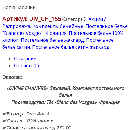
Нет в наличии
Артикул:
DIV_CH_155
Категорий:
Акции /
Распродажа
,
Комплекты Семейные
,
Постельное белье
"Blanc des Vosges", Франция
,
Постельное белье 100%
хлопок
,
Постельное белье жаккард
,
Постельное
белье сатин
,
Постельное белье сатин жаккард
Описание
Отзывы (0)
Описание
«DIVINE CHANVRE
» бежевый. Комплект постельного
белья
Производство: ТМ «Blanc des Vosges», Франция
✔Размер
:
Семейный
✔Состав
:
100% хлопок
✔Ткань:
сатин-жаккард 280 TC