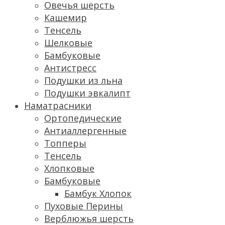
Овечья шерсть
Кашемир
Тенсель
Шелковые
Бамбуковые
Антистресс
Подушки из льна
Подушки эвкалипт
Наматрасники
Ортопедические
Антиаллергенные
Топперы
Тенсель
Хлопковые
Бамбуковые
Бамбук Хлопок
Пуховые Перины
Верблюжья шерсть