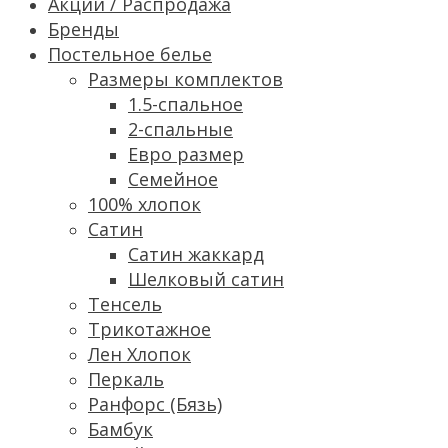
Акции / Распродажа
Бренды
Постельное белье
Размеры комплектов
1.5-спальное
2-спальные
Евро размер
Семейное
100% хлопок
Сатин
Cатин жаккард
Шелковый сатин
Тенсель
Трикотажное
Лен Хлопок
Перкаль
Ранфорс (Бязь)
Бамбук