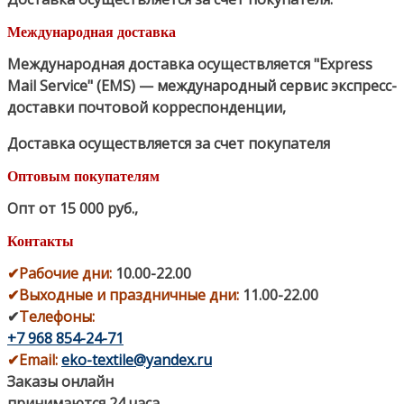
Международная доставка
Международная доставка осуществляется "Express
Mail Service" (EMS) — международный сервис экспресс-
доставки почтовой корреспонденции,
Доставка осуществляется за счет покупателя
Оптовым покупателям
Опт от 15 000 руб.
,
Контакты
✔
Рабочие дни
:
10.00-22.00
✔
Выходные и праздничные дни:
11.00-22.00
✔
Телефоны:
+7 968 854-24-71
✔
Email:
eko-textile@yandex.ru
Заказы онлайн
принимаются 24 часа