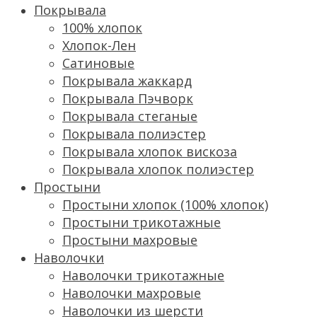
Покрывала
100% хлопок
Хлопок-Лен
Сатиновые
Покрывала жаккард
Покрывала Пэчворк
Покрывала стеганые
Покрывала полиэстер
Покрывала хлопок вискоза
Покрывала хлопок полиэстер
Простыни
Простыни хлопок (100% хлопок)
Простыни трикотажные
Простыни махровые
Наволочки
Наволочки трикотажные
Наволочки махровые
Наволочки из шерсти