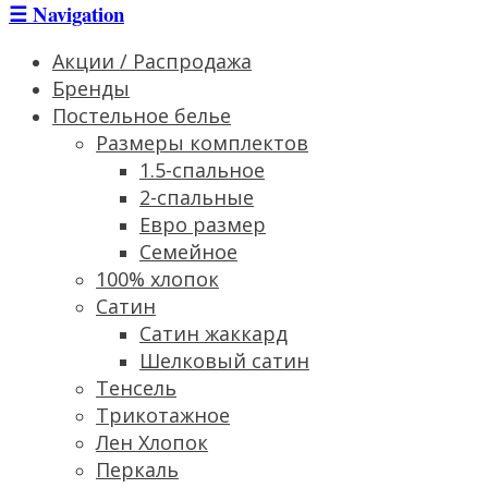
☰
Navigation
Акции / Распродажа
Бренды
Постельное белье
Размеры комплектов
1.5-спальное
2-спальные
Евро размер
Семейное
100% хлопок
Сатин
Cатин жаккард
Шелковый сатин
Тенсель
Трикотажное
Лен Хлопок
Перкаль