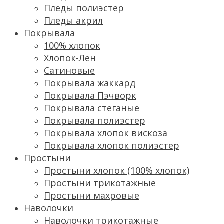
Пледы полиэстер
Пледы акрил
Покрывала
100% хлопок
Хлопок-Лен
Сатиновые
Покрывала жаккард
Покрывала Пэчворк
Покрывала стеганые
Покрывала полиэстер
Покрывала хлопок вискоза
Покрывала хлопок полиэстер
Простыни
Простыни хлопок (100% хлопок)
Простыни трикотажные
Простыни махровые
Наволочки
Наволочки трикотажные