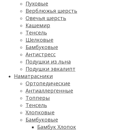
Пуховые
Верблюжья шерсть
Овечья шерсть
Кашемир
Тенсель
Шелковые
Бамбуковые
Антистресс
Подушки из льна
Подушки эвкалипт
Наматрасники
Ортопедические
Антиаллергенные
Топперы
Тенсель
Хлопковые
Бамбуковые
Бамбук Хлопок