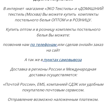
«Blanc
В интернет -магазине «ЭКО Текстиль» и «ДОМАШНИЙ
des
текстиль (Москва) Вы можете купить комплекты
Vosges»,
постельного белья ОПТОМ и в РОЗНИЦУ.
Франция
Купить оптом и в розницу комплекты постельного
белья Вы можете:
позвонив нам
по телефонам
или сделав онлайн заказ
на сайт
А так же в
пунктах самовывоза
Доставка в регионы России и Международная
доставка осуществляется:
«Почтой России», EMS, компанией СДЭК или удобным
покупателю почтовым сервисом.
Отправление возможно наложенным платежом.