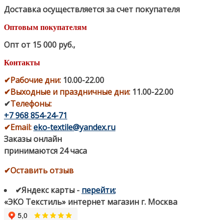
Доставка осуществляется за счет покупателя
Оптовым покупателям
Опт от 15 000 руб.
,
Контакты
✔
Рабочие дни
:
10.00-22.00
✔
Выходные и праздничные дни:
11.00-22.00
✔
Телефоны:
+7 968 854-24-71
✔
Email:
eko-textile@yandex.ru
Заказы онлайн
принимаются 24 часа
✔Оставить отзыв
✔Яндекс карты
-
перейти
;
«ЭКО Текстиль» интернет магазин г. Москва