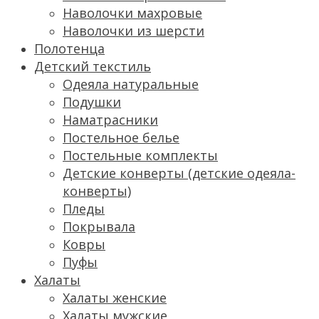
Наволочки махровые
Наволочки из шерсти
Полотенца
Детский текстиль
Одеяла натуральные
Подушки
Наматрасники
Постельное белье
Постельные комплекты
Детские конверты (детские одеяла-
конверты)
Пледы
Покрывала
Ковры
Пуфы
Халаты
Халаты женские
Халаты мужские