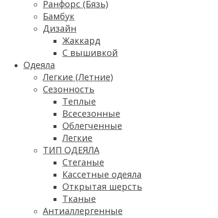
Ранфорс (Бязь)
Бамбук
Дизайн
Жаккард
С вышивкой
Одеяла
Легкие (Летние)
Сезонность
Теплые
Всесезонные
Облегченные
Легкие
ТИП ОДЕЯЛА
Стеганые
Кассетные одеяла
Открытая шерсть
Тканые
Антиаллергенные