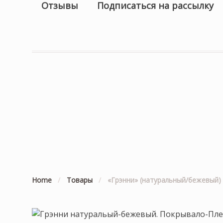
Отзывы
Подписаться на рассылку
Home
/
Товары
/
«Грэнни» (натуральный/бежевый) 