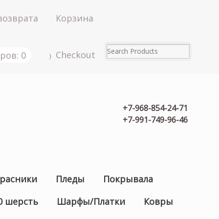
возврата
Корзина
Checkout
ров: 0
+7-968-854-24-71
+7-991-749-96-46
расники
Пледы
Покрывала
0 шерсть
Шарфы/Платки
Ковры