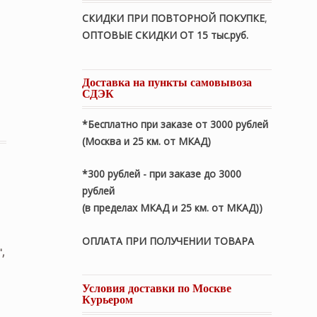
СКИДКИ ПРИ ПОВТОРНОЙ ПОКУПКЕ
,
ОПТОВЫЕ СКИДКИ ОТ 15 тыс.руб.
Доставка на пункты самовывоза
СДЭК
льный/бежевый) 220х240см. Покрывало-Плед 100% хлопок
*Бесплатно при заказе от 3000 рублей
(Москва и 25 км. от МКАД)
*300 рублей - при заказе до 3000
рублей
(в пределах МКАД и 25 км. от МКАД))
ОПЛАТА ПРИ ПОЛУЧЕНИИ ТОВАРА
,
Условия доставки по Москве
Курьером