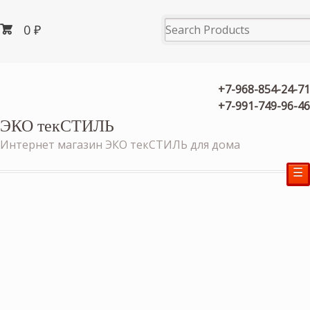
0
₽
+7-968-854-24-71
+7-991-749-96-46
ЭКО текСТИЛЬ
Интернет магазин ЭКО текСТИЛЬ для дома
☰