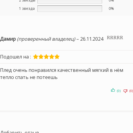
2 звезды
0%
1 звезда
0%
Дамир
(проверенный владелец)
–
26.11.2024
Оценка
5
из
5
Подошел на :
Плед очень понравился качественный мягкий в нём
тепло спать не потеешь
(0)
(0)
Добавить отзыв