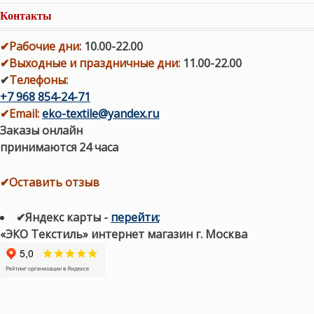
Контакты
✔
Рабочие дни
:
10.00-22.00
✔
Выходные и праздничные дни:
11.00-22.00
✔
Телефоны:
+7 968 854-24-71
✔
Email:
eko-textile@yandex.ru
Заказы онлайн
принимаются 24 часа
✔Оставить отзыв
✔Яндекс карты
-
перейти
;
«ЭКО Текстиль» интернет магазин г. Москва