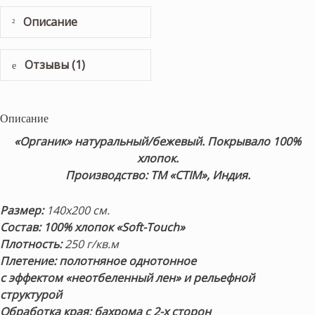
Описание
Отзывы (1)
Описание
«Органик» натуральный/бежевый
. Покрывало 100%
хлопок.
Производство: ТМ «CTIM», Индия.
Размер:
140х200 см.
Состав: 100% хлопок «Soft-Touch»
Плотность:
250 г/кв.м
Плетение: полотняное однотонное
с эффектом «неотбеленный лен» и рельефной
структурой
Обработка края: бахрома с 2-х сторон