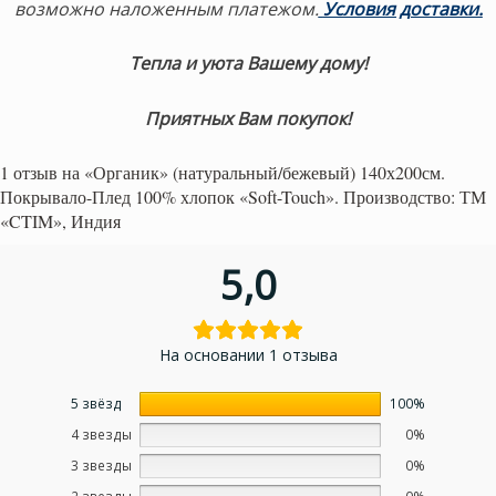
возможно наложенным платежом.
Условия доставки.
Тепла и уюта Вашему дому!
Приятных Вам покупок!
1 отзыв на
«Органик» (натуральный/бежевый) 140х200см.
Покрывало-Плед 100% хлопок «Soft-Touch». Производство: ТМ
«CTIM», Индия
5,0
На основании 1 отзыва
5 звёзд
100%
4 звезды
0%
3 звезды
0%