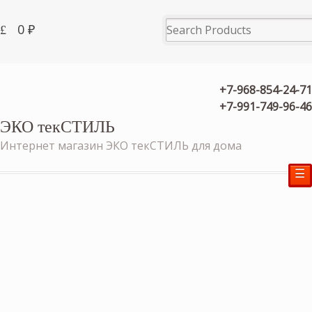
0
₽
+7-968-854-24-71
+7-991-749-96-46
ЭКО текСТИЛЬ
Интернет магазин ЭКО текСТИЛЬ для дома
☰