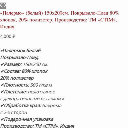
«Палермо» (белый) 150х200см. Покрывало-Плед 80%
хлопок, 20% полиэстер. Производство: ТМ «CTIM»,
Индия
4,000
₽
«Палермо» белый
Покрывало-Плед.
✔Размер:
150х200 см.
✔Состав: 80% хлопок
20% полиэстер
✔Плотность:
500 г/кв.м
✔Плетение:
полотняное
с декоративными вставками
✔Обработка края:
бахрома
с 2-х сторон
✔Подарочная упаковка
Про
изводство: ТМ «CTIM», Индия