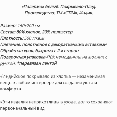
«Палермо» белый
. Покрывало-Плед.
Производство: ТМ «CTIM», Индия.
Размер:
150х200 см.
Состав: 80% хлопок,
20% полиэстер
Плотность:
500 г/кв.м
Плетение: полотняное
с декоративными вставками
Обработка края: бахрома с 2-х сторон
Подарочная упаковка-
ПВХ чемоданчик на молнии с
ручкой,
*перевязан лентой
√Индийское покрывало из хлопка — незаменимая
вещь в любом интерьере для создания уюта и
комфорта.
√Эти изделия неприхотливы в уходе, долго сохраняют
первоначальный вид.