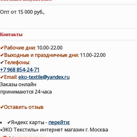
Опт от 15 000 руб.
,
Контакты
✔
Рабочие дни
:
10.00-22.00
✔
Выходные и праздничные дни:
11.00-22.00
✔
Телефоны:
+7 968 854-24-71
✔
Email:
eko-textile@yandex.ru
Заказы онлайн
принимаются 24 часа
✔Оставить отзыв
✔Яндекс карты
-
перейти
;
«ЭКО Текстиль» интернет магазин г. Москва