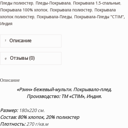
Пледы полиэстер
,
Пледы-Покрывала
,
Покрывала 1.5-спальные
,
Покрывала 100% хлопок
,
Покрывала полиэстер
,
Покрывала
хлопок полиэстер
,
Покрывала-Пледы
,
Покрывала-Пледы "CTIM",
Индия
Описание
Отзывы (0)
Описание
«Рэин» бежевый-мульти
. Покрывало-плед.
Производство: ТМ «CTIM», Индия.
Размер:
180х220 см.
Состав: 80% хлопок, 20% полиэстер
Плотность:
270 г/кв.м