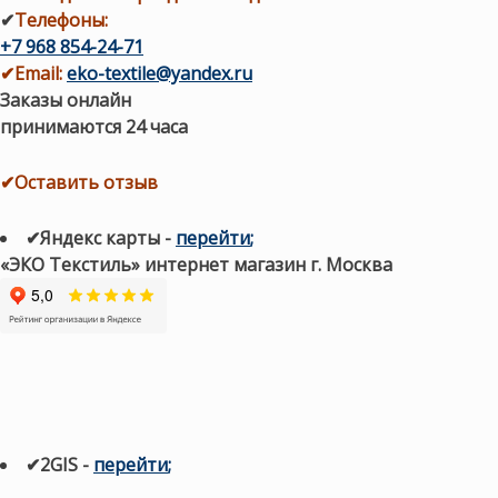
✔
Телефоны:
+7 968 854-24-71
✔
Email:
eko-textile@yandex.ru
Заказы онлайн
принимаются 24 часа
✔Оставить отзыв
✔Яндекс карты
-
перейти
;
«ЭКО Текстиль» интернет магазин г. Москва
✔2GIS
-
п
ерейти
;