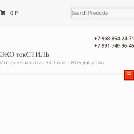
0
₽
+7-968-854-24-71
+7-991-749-96-46
ЭКО текСТИЛЬ
Интернет магазин ЭКО текСТИЛЬ для дома
☰