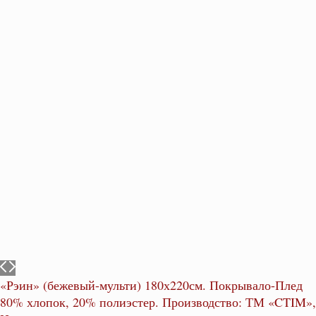
«Рэин» (бежевый-мульти) 180х220см. Покрывало-Плед
80% хлопок, 20% полиэстер. Производство: ТМ «CTIM»,