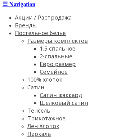
☰
Navigation
Акции / Распродажа
Бренды
Постельное белье
Размеры комплектов
1.5-спальное
2-спальные
Евро размер
Семейное
100% хлопок
Сатин
Cатин жаккард
Шелковый сатин
Тенсель
Трикотажное
Лен Хлопок
Перкаль