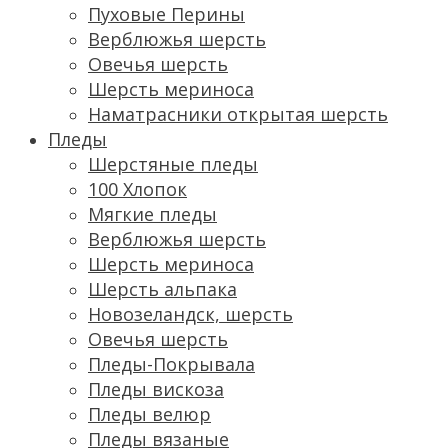
Пуховые Перины
Верблюжья шерсть
Овечья шерсть
Шерсть мериноса
Наматрасники открытая шерсть
Пледы
Шерстяные пледы
100 Хлопок
Мягкие пледы
Верблюжья шерсть
Шерсть мериноса
Шерсть альпака
Новозеландск, шерсть
Овечья шерсть
Пледы-Покрывала
Пледы вискоза
Пледы велюр
Пледы вязаные