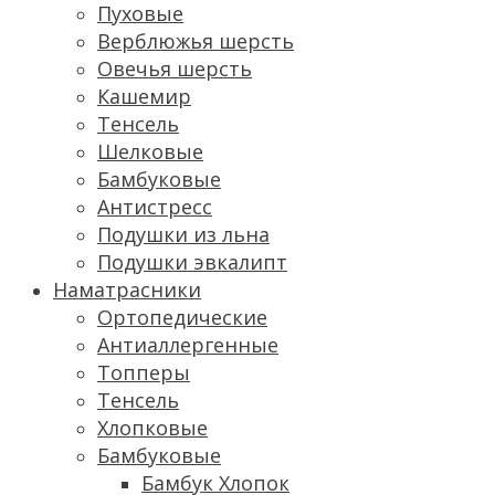
Пуховые
Верблюжья шерсть
Овечья шерсть
Кашемир
Тенсель
Шелковые
Бамбуковые
Антистресс
Подушки из льна
Подушки эвкалипт
Наматрасники
Ортопедические
Антиаллергенные
Топперы
Тенсель
Хлопковые
Бамбуковые
Бамбук Хлопок