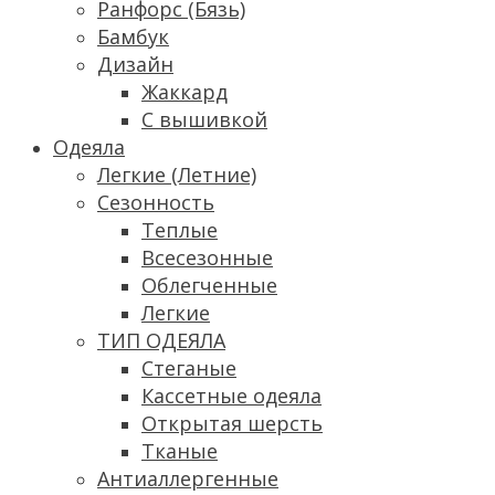
Ранфорс (Бязь)
Бамбук
Дизайн
Жаккард
С вышивкой
Одеяла
Легкие (Летние)
Сезонность
Теплые
Всесезонные
Облегченные
Легкие
ТИП ОДЕЯЛА
Стеганые
Кассетные одеяла
Открытая шерсть
Тканые
Антиаллергенные