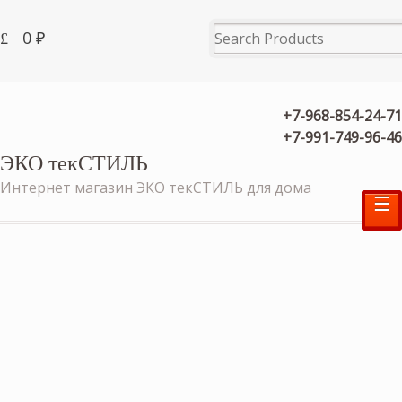
0
₽
+7-968-854-24-71
+7-991-749-96-46
ЭКО текСТИЛЬ
Интернет магазин ЭКО текСТИЛЬ для дома
☰