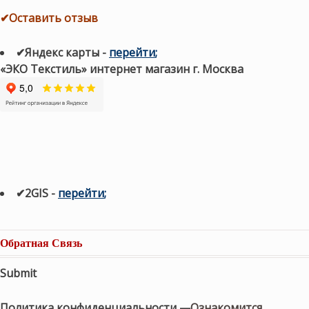
✔Оставить отзыв
✔Яндекс карты
-
перейти
;
«ЭКО Текстиль» интернет магазин г. Москва
✔2GIS
-
п
ерейти
;
Обратная Связь
Submit
Политика конфиденциальности —
Ознакомится