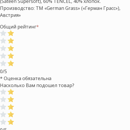
(Sateen Supersoft), 60% TENCEL, 40% хлопок.
Производство: ТМ «German Grass» («Герман Грасс»),
Австрия»
Общий рейтинг
*
0/5
* Оценка обязательна
Насколько Вам подошел товар?