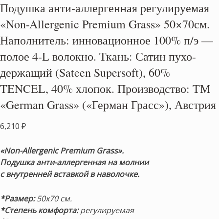
Подушка анти-аллергенная регулируемая
«Non-Allergenic Premium Grass» 50×70см.
Наполнитель: инновационное 100% п/э —
полое 4-L волокно. Ткань: Сатин пухо-
держащий (Sateen Supersoft), 60%
TENCEL, 40% хлопок. Производство: ТМ
«German Grass» («Герман Грасс»), Австрия
6,210
₽
«Non-Allergenic Premium Grass».
Подушка анти-аллергенная на молнии
с внутренней вставкой в наволочке.
*Размер:
50х70 см.
*Степень комфорта:
регулируемая