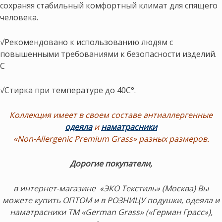
сохраняя стабильный комфортный климат для спящего
человека.
√Рекомендовано к использованию людям с
повышенными требованиями к безопасности изделий.
С
√Стирка при температуре до 40С°.
Коллекция имеет в своем составе
антиаллергенные
одеяла
и
наматрасники
«Non-Allergenic Premium Grass» разных размеров.
Дорогие покупатели,
в
интернет-магазине «ЭКО Текстиль» (Москва) Вы
можете купить ОПТОМ и в РОЗНИЦУ подушки, одеяла и
наматрасники ТМ «German Grass» («Герман Грасс»),