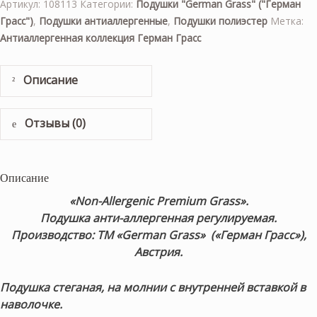
Артикул:
108113
Категории:
Подушки "German Grass" ("Герман
Грасс")
,
Подушки антиаллергенные
,
Подушки полиэстер
Метка:
Антиаллергенная коллекция Герман Грасс
Описание
Отзывы (0)
Описание
«Non-Allergenic Premium Grass».
Подушка анти-аллергенная регулируемая.
Производство: ТМ «German Grass» («Герман Грасс»),
Австрия.
Подушка стеганая, на молнии с внутренней вставкой в
наволочке.