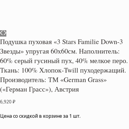
Подушка пуховая «3 Stars Familie Down-3
Звезды» упругая 60х60см. Наполнитель:
60% серый гусиный пух, 40% мелкое перо.
Ткань: 100% Хлопок-Twill пуходержащий.
Производитель: ТМ «German Grass»
(«Герман Грасс»), Австрия
6,920
₽
Цена со скидкой в корзине за 1 шт.