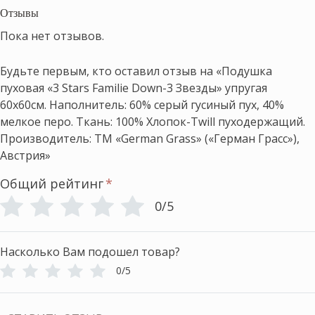
Отзывы
Пока нет отзывов.
Будьте первым, кто оставил отзыв на «Подушка
пуховая «3 Stars Familie Down-3 Звезды» упругая
60х60см. Наполнитель: 60% серый гусиный пух, 40%
мелкое перо. Ткань: 100% Хлопок-Twill пуходержащий.
Производитель: ТМ «German Grass» («Герман Грасс»),
Австрия»
Общий рейтинг
*
0/5
Насколько Вам подошел товар?
0/5