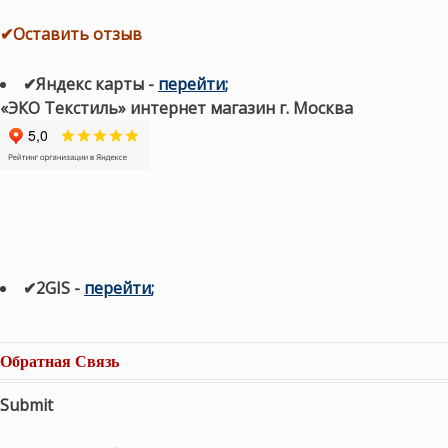
✔Оставить отзыв
✔Яндекс карты
-
перейти
;
«ЭКО Текстиль» интернет магазин г. Москва
✔2GIS
-
п
ерейти
;
Обратная Связь
Submit