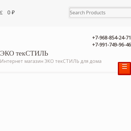
0
₽
+7-968-854-24-71
+7-991-749-96-46
ЭКО текСТИЛЬ
Интернет магазин ЭКО текСТИЛЬ для дома
☰