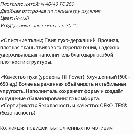
Плетение нитей:
N 40/40 TC 260
Двойная отстрочка
по периметру изделия
Цвет:
белый
Уход:
деликатная стирка до 30 °С.
.
✔
Описание ткани; Твил пухо-держащий. Прочная,
плотная ткань твилового переплетения, надёжно
удерживающая наполнитель благодаря особой
плотности структуры.
✔
Качество пуха (уровень Fill Power): Улучшенный (600–
650 ед.) Более выраженная объёмность и стабильная
упругость. Наполнитель сохраняет форму и создаёт
ощущение сбалансированного комфорта.
✔
Сертификаты: Безопасность и качество: OEKO-TEX®
(безопасность)
Коллекция подушек, выполненных по мотивам