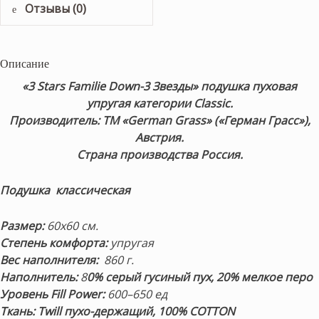
Отзывы (0)
Описание
«3 Stars Familie Down-3 Звезды» подушка пуховая
упругая категории Classic.
Производитель: ТМ «German Grass» («Герман Грасс»),
Австрия.
Страна производства Россия.
Подушка классическая
Размер:
60х60 см.
Степень комфорта:
упругая
Вес наполнителя:
860 г.
Наполнитель:
8
0% серый гусиный пух, 20% мелкое перо
Уровень Fill Power:
600–650 ед
Ткань:
Twill пухо-держащий, 100% COTTON