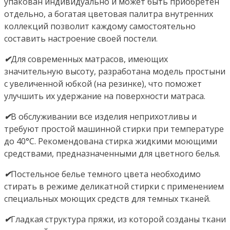
упакован индивидуально и может быть приобретен
отдельно, а богатая цветовая палитра внутренних
коллекций позволит каждому самостоятельно
составить настроение своей постели.
✔
Для современных матрасов, имеющих
значительную высоту, разработана модель простыни
с увеличенной юбкой (на резинке), что поможет
улучшить их удержание на поверхности матраса.
✔
В обслуживании все изделия неприхотливы и
требуют простой машинной стирки при температуре
до 40°С. Рекомендована стирка жидкими моющими
средствами, предназначенными для цветного белья.
✔
Постельное белье темного цвета необходимо
стирать в режиме деликатной стирки с применением
специальных моющих средств для темных тканей.
✔
Гладкая структура пряжи, из которой созданы ткани