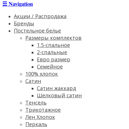
☰
Navigation
Акции / Распродажа
Бренды
Постельное белье
Размеры комплектов
1.5-спальное
2-спальные
Евро размер
Семейное
100% хлопок
Сатин
Cатин жаккард
Шелковый сатин
Тенсель
Трикотажное
Лен Хлопок
Перкаль