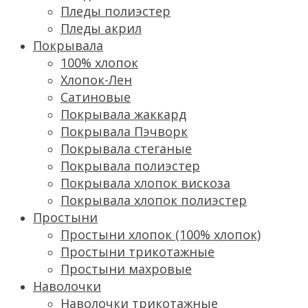
Пледы полиэстер
Пледы акрил
Покрывала
100% хлопок
Хлопок-Лен
Сатиновые
Покрывала жаккард
Покрывала Пэчворк
Покрывала стеганые
Покрывала полиэстер
Покрывала хлопок вискоза
Покрывала хлопок полиэстер
Простыни
Простыни хлопок (100% хлопок)
Простыни трикотажные
Простыни махровые
Наволочки
Наволочки трикотажные