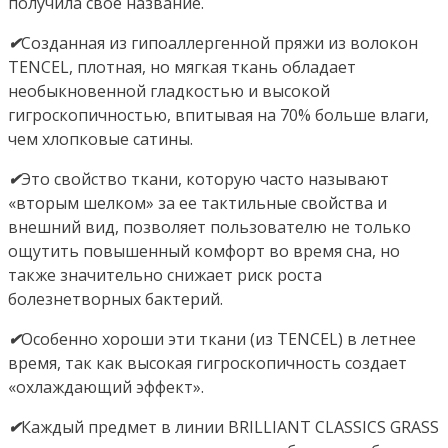
получила свое название.
✔
Созданная из гипоаллергенной пряжи из волокон
TENCEL, плотная, но мягкая ткань обладает
необыкновенной гладкостью и высокой
гигроскопичностью, впитывая на 70% больше влаги,
чем хлопковые сатины.
✔
Это свойство ткани, которую часто называют
«вторым шелком» за ее тактильные свойства и
внешний вид, позволяет пользователю не только
ощутить повышенный комфорт во время сна, но
также значительно снижает риск роста
болезнетворных бактерий.
✔
Особенно хороши эти ткани (из TENCEL) в летнее
время, так как высокая гигроскопичность создает
«охлаждающий эффект».
✔
Каждый предмет в линии BRILLIANT CLASSICS GRASS