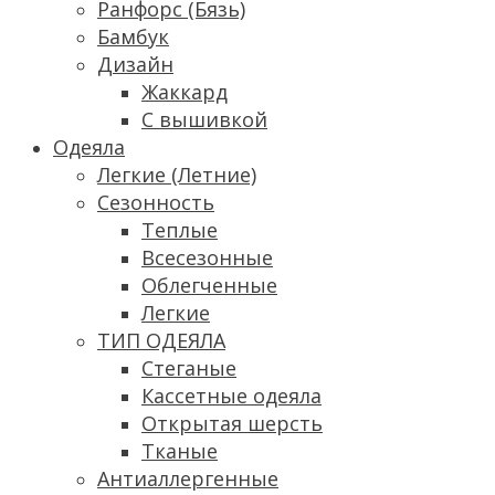
Ранфорс (Бязь)
Бамбук
Дизайн
Жаккард
С вышивкой
Одеяла
Легкие (Летние)
Сезонность
Теплые
Всесезонные
Облегченные
Легкие
ТИП ОДЕЯЛА
Стеганые
Кассетные одеяла
Открытая шерсть
Тканые
Антиаллергенные