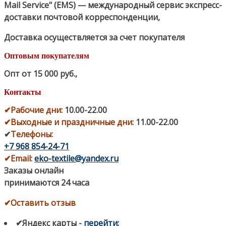
Mail Service" (EMS) — международный сервис экспресс-
доставки почтовой корреспонденции,
Доставка осуществляется за счет покупателя
Оптовым покупателям
Опт от 15 000 руб.
,
Контакты
✔
Рабочие дни
:
10.00-22.00
✔
Выходные и праздничные дни:
11.00-22.00
✔
Телефоны:
+7 968 854-24-71
✔
Email:
eko-textile@yandex.ru
Заказы онлайн
принимаются 24 часа
✔Оставить отзыв
✔Яндекс карты
-
перейти
;