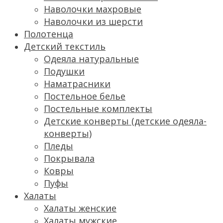
Наволочки махровые
Наволочки из шерсти
Полотенца
Детский текстиль
Одеяла натуральные
Подушки
Наматрасники
Постельное белье
Постельные комплекты
Детские конверты (детские одеяла-
конверты)
Пледы
Покрывала
Ковры
Пуфы
Халаты
Халаты женские
Халаты мужские