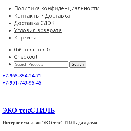
Политика конфиденциальности
Контакты / Доставка
Доставка СДЭК
Условия возврата
Корзина
0
₽
Товаров: 0
Checkout
Search
Products:
+7-968-854-24-71
+7-991-749-96-46
ЭКО текСТИЛЬ
Интернет магазин ЭКО текСТИЛЬ для дома