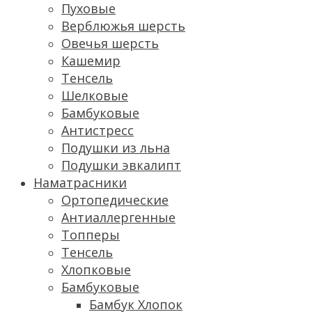
Пуховые
Верблюжья шерсть
Овечья шерсть
Кашемир
Тенсель
Шелковые
Бамбуковые
Антистресс
Подушки из льна
Подушки эвкалипт
Наматрасники
Ортопедические
Антиаллергенные
Топперы
Тенсель
Хлопковые
Бамбуковые
Бамбук Хлопок