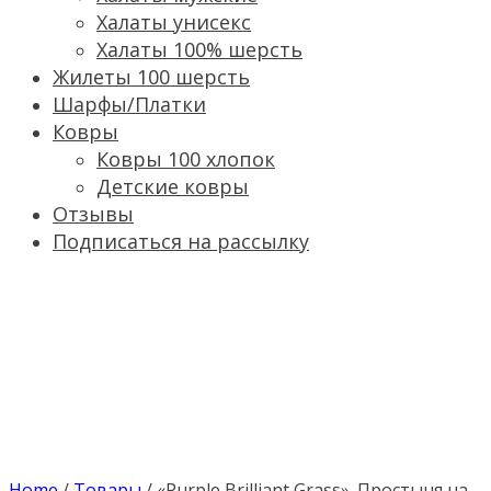
Халаты унисекс
Халаты 100% шерсть
Жилеты 100 шерсть
Шарфы/Платки
Ковры
Ковры 100 хлопок
Детские ковры
Отзывы
Подписаться на рассылку
Home
/
Товары
/
«Purple Brilliant Grass». Простыня на