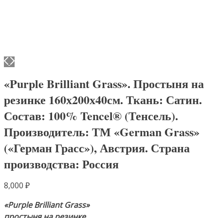
«Purple Brilliant Grass». Простыня на
резинке 160х200х40см. Ткань: Сатин.
Состав: 100% Tencel® (Тенсель).
Производитель: ТМ «German Grass»
(«Герман Грасс»), Австрия. Страна
производства: Россия
8,000
₽
«Purple Brilliant Grass»
простыня на резинке.