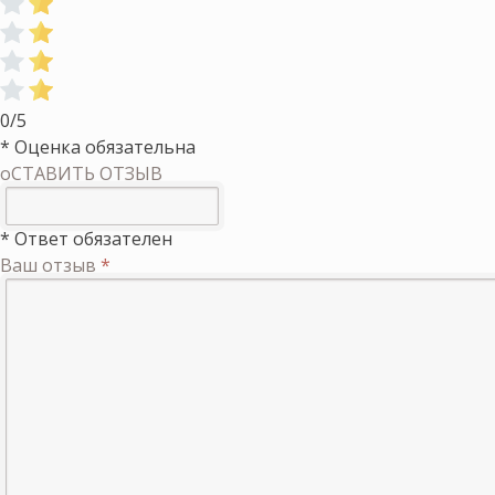
0/5
* Оценка обязательна
оСТАВИТЬ ОТЗЫВ
* Ответ обязателен
Ваш отзыв
*