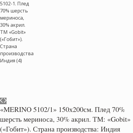
«MERINO 5102/1» 150х200см. Плед 70%
шерсть мериноса, 30% акрил. ТМ: «Gobit»
(«Гобит»). Страна производства: Индия