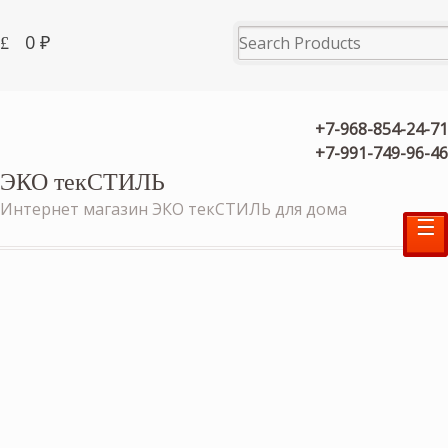
0
₽
+7-968-854-24-71
+7-991-749-96-46
ЭКО текСТИЛЬ
Интернет магазин ЭКО текСТИЛЬ для дома
☰