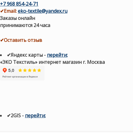
+7 968 854-24-71
✔
Email:
eko-textile@yandex.ru
Заказы онлайн
принимаются 24 часа
✔Оставить отзыв
✔Яндекс карты
-
перейти
;
«ЭКО Текстиль» интернет магазин г. Москва
✔2GIS
-
п
ерейти
;