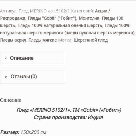
Артикул:
Плед MERINO арт.5102/1
Категорий:
Акции /
Распродажа
,
Пледы "Gobit" ("Гобит"), Монголия
,
Пледы 100
шерсть
,
Пледы 100% натуральная овечья шерсть
,
Пледы 100%
натуральная шерсть мериноса (пледы пуховая шерсть мериноса)
,
Пледы акрил
,
Пледы мягкие
Метка:
Шерстяной плед
Описание
Отзывы (0)
Описание
Плед «MERINO 5102/1».
ТМ «Gobit» («Гобит»)
Страна производства: Индия
Размер:
150х200 см