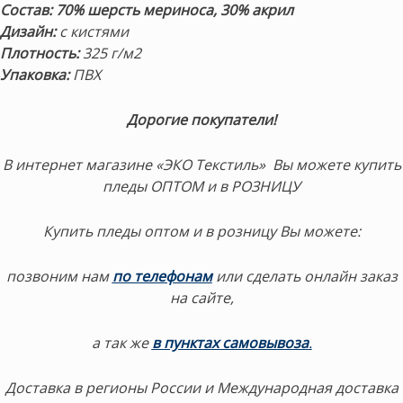
Состав:
70% шерсть мериноса,
30% акрил
Дизайн:
с кистями
Плотность:
325 г/м2
Упаковка:
ПВХ
Дорогие покупатели!
В интернет магазине «ЭКО Текстиль» Вы можете купить
пледы ОПТОМ и в РОЗНИЦУ
Купить пледы оптом и в розницу Вы можете:
позвоним нам
по телефонам
или сделать онлайн заказ
на сайте,
а так же
в пунктах самовывоза
.
Доставка в регионы России и Международная доставка