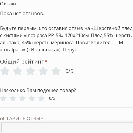
Отзывы
Пока нет отзывов.
Будьте первым, кто оставил отзыв на «Шерстяной плед
с кистями «Incalpaca PP-58» 170х210см. Плед 55% шерсть
альпака, 45% шерсть мериноса. Производитель: ТМ
«Incalpaca» («Инальпака»), Перу»
Общий рейтинг
*
0/5
Насколько Вам подошел товар?
0/5
оСТАВИТЬ ОТЗЫВ