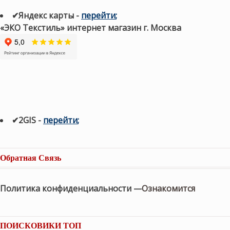
✔Яндекс карты
-
перейти
;
«ЭКО Текстиль» интернет магазин г. Москва
✔2GIS
-
п
ерейти
;
Обратная Связь
Политика конфиденциальности —
Ознакомится
ПОИСКОВИКИ ТОП