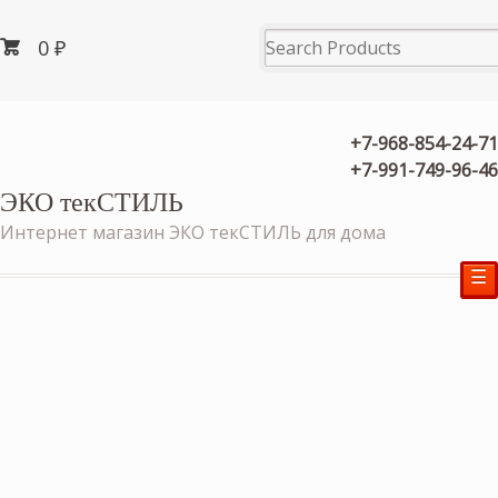
0
₽
+7-968-854-24-71
+7-991-749-96-46
ЭКО текСТИЛЬ
Интернет магазин ЭКО текСТИЛЬ для дома
☰