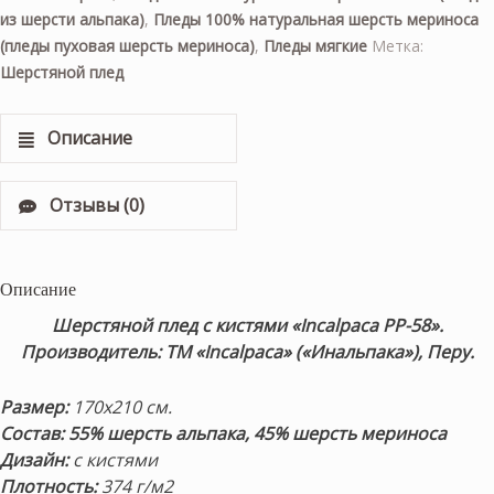
из шерсти альпака)
,
Пледы 100% натуральная шерсть мериноса
(пледы пуховая шерсть мериноса)
,
Пледы мягкие
Метка:
Шерстяной плед
Описание
Отзывы (0)
Описание
Шерстяной плед с кистями «Incalpaca PP-58».
Производитель: ТМ «Incalpaca» («Инальпака»), Перу.
Размер:
170х210 см.
Состав:
55% шерсть альпака,
45% шерсть мериноса
Дизайн:
с кистями
Плотность:
374 г/м2