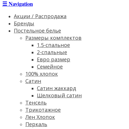
☰
Navigation
Акции / Распродажа
Бренды
Постельное белье
Размеры комплектов
1.5-спальное
2-спальные
Евро размер
Семейное
100% хлопок
Сатин
Cатин жаккард
Шелковый сатин
Тенсель
Трикотажное
Лен Хлопок
Перкаль