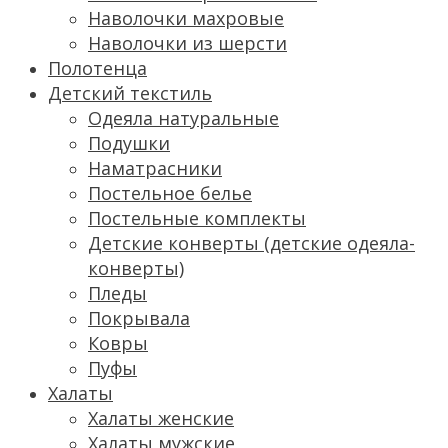
Наволочки махровые
Наволочки из шерсти
Полотенца
Детский текстиль
Одеяла натуральные
Подушки
Наматрасники
Постельное белье
Постельные комплекты
Детские конверты (детские одеяла-
конверты)
Пледы
Покрывала
Ковры
Пуфы
Халаты
Халаты женские
Халаты мужские