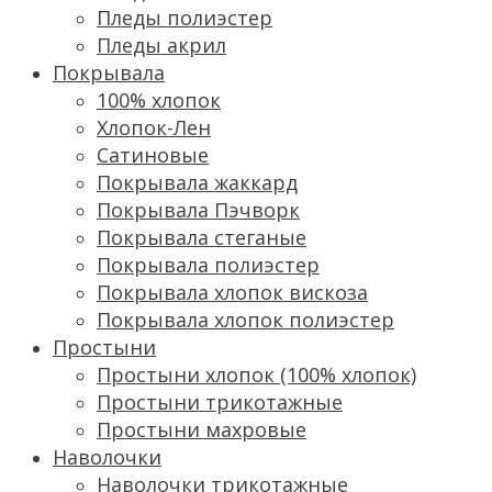
Пледы полиэстер
Пледы акрил
Покрывала
100% хлопок
Хлопок-Лен
Сатиновые
Покрывала жаккард
Покрывала Пэчворк
Покрывала стеганые
Покрывала полиэстер
Покрывала хлопок вискоза
Покрывала хлопок полиэстер
Простыни
Простыни хлопок (100% хлопок)
Простыни трикотажные
Простыни махровые
Наволочки
Наволочки трикотажные