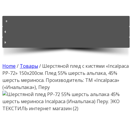
Home
/
Товары
/
Шерстяной плед с кистями «Incalpaca
PP-72» 150х200см. Плед 55% шерсть альпака, 45%
шерсть мериноса. Производитель: ТМ «Incalpaca»
(«Инальпака»), Перу