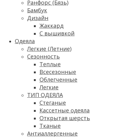
Ранфорс (Бязь)
Бамбук
Дизайн
Жаккард
С вышивкой
Одеяла
Легкие (Летние)
Сезонность
Теплые
Всесезонные
Облегченные
Легкие
ТИП ОДЕЯЛА
Стеганые
Кассетные одеяла
Открытая шерсть
Тканые
Антиаллергенные