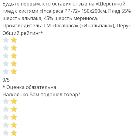
Будьте первым, кто оставил отзыв на «Шерстяной
плед с кистями «Incalpaca PP-72» 150х200см. Плед 55%
шерсть альпака, 45% шерсть мериноса.
Производитель: ТМ «Incalpaca» («Инальпака»), Перу»
Общий рейтинг
*
0/5
* Оценка обязательна
Насколько Вам подошел товар?