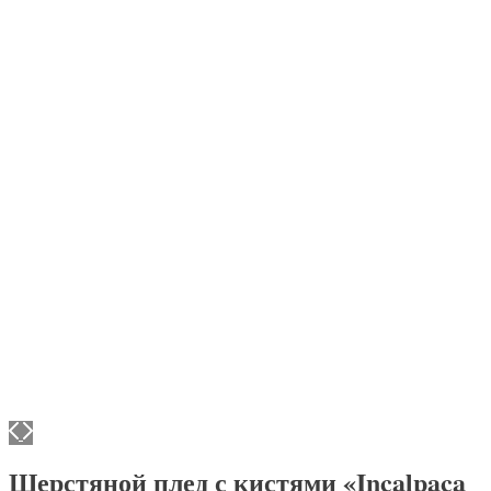
Шерстяной плед с кистями «Incalpaca