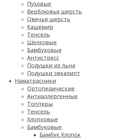
Пуховые
Верблюжья шерсть
Овечья шерсть
Кашемир
Тенсель
Шелковые
Бамбуковые
Антистресс
Подушки из льна
Подушки эвкалипт
Наматрасники
Ортопедические
Антиаллергенные
Топперы
Тенсель
Хлопковые
Бамбуковые
Бамбук Хлопок