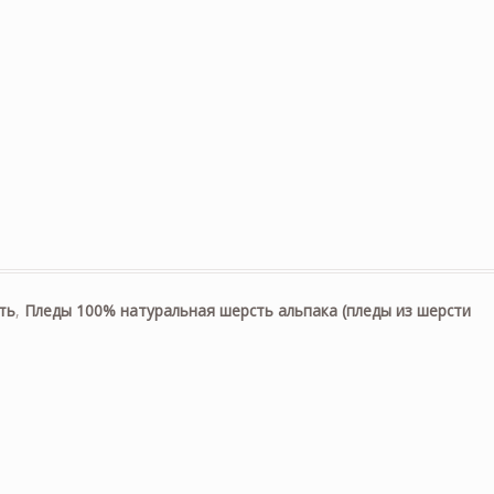
ть
,
Пледы 100% натуральная шерсть альпака (пледы из шерсти