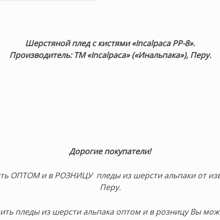
Шерстяной плед с кистями «Incalpaca PP-8».
Производитель: ТМ «Incalpaca» («Инальпака»), Перу.
Дорогие покупатели!
ть ОПТОМ и в РОЗНИЦУ пледы из шерсти альпаки от изве
Перу.
ить пледы из шерсти альпака оптом и в розницу Вы мож