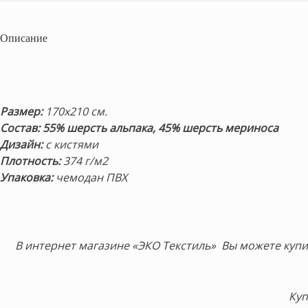
Описание
Размер:
170х210 см.
Состав:
55% шерсть альпака,
45% шерсть мериноса
Дизайн:
с кистями
Плотность:
374 г/м2
Упаковка:
чемодан ПВХ
В интернет магазине «ЭКО Текстиль» Вы можете купи
Куп