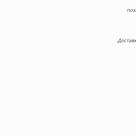
поз
Доставк