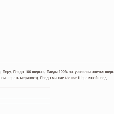
), Перу
,
Пледы 100 шерсть
,
Пледы 100% натуральная овечья шерс
вая шерсть мериноса)
,
Пледы мягкие
Метка:
Шерстяной плед