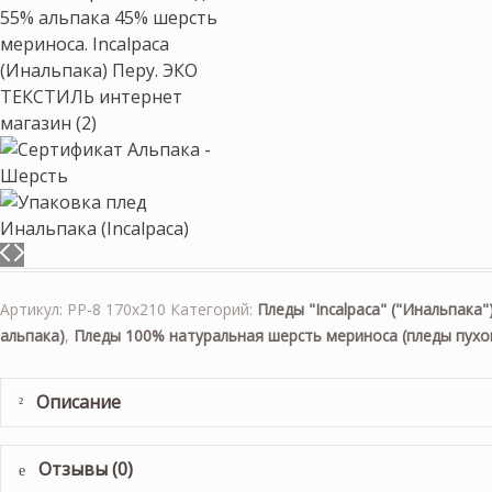
Артикул:
PP-8 170х210
Категорий:
Пледы "Incalpaca" ("Инальпака"
альпака)
,
Пледы 100% натуральная шерсть мериноса (пледы пухо
Описание
Отзывы (0)