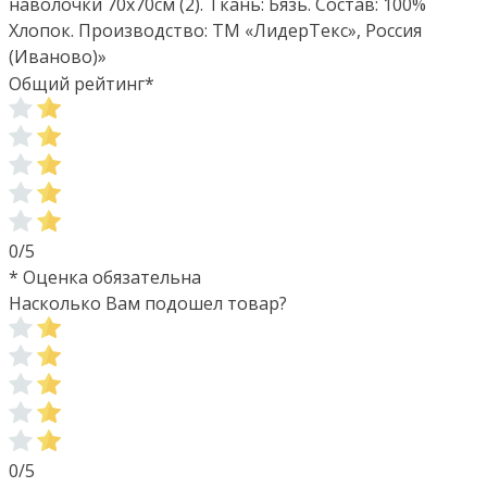
наволочки 70х70см (2). Ткань: Бязь. Состав: 100%
Хлопок. Производство: ТМ «ЛидерТекс», Россия
(Иваново)»
Общий рейтинг
*
0/5
* Оценка обязательна
Насколько Вам подошел товар?
0/5