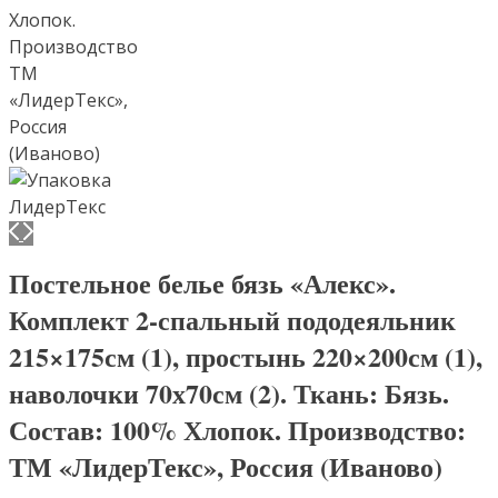
Постельное белье бязь «Алекс».
Комплект 2-спальный пододеяльник
215×175см (1), простынь 220×200см (1),
наволочки 70х70см (2). Ткань: Бязь.
Состав: 100% Хлопок. Производство:
ТМ «ЛидерТекс», Россия (Иваново)