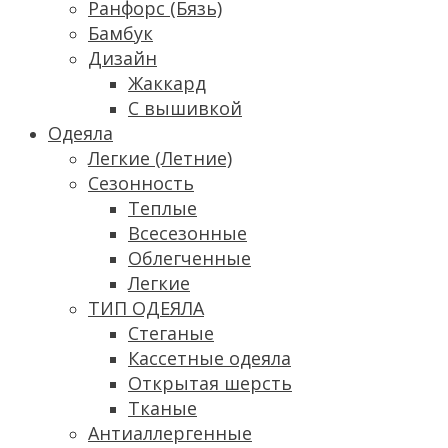
Ранфорс (Бязь)
Бамбук
Дизайн
Жаккард
С вышивкой
Одеяла
Легкие (Летние)
Сезонность
Теплые
Всесезонные
Облегченные
Легкие
ТИП ОДЕЯЛА
Стеганые
Кассетные одеяла
Открытая шерсть
Тканые
Антиаллергенные