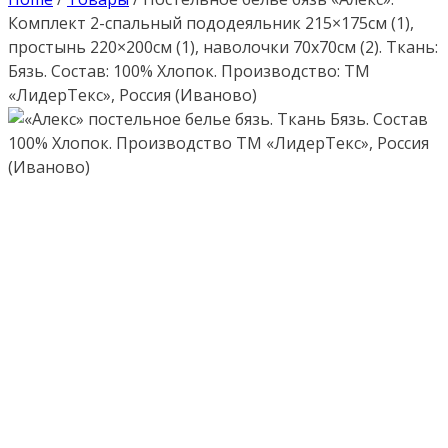
Комплект 2-спальный пододеяльник 215×175см (1),
простынь 220×200см (1), наволочки 70х70см (2). Ткань:
Бязь. Состав: 100% Хлопок. Производство: ТМ
«ЛидерТекс», Россия (Иваново)