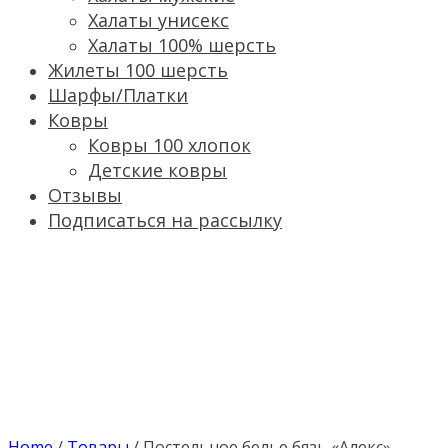
Халаты унисекс
Халаты 100% шерсть
Жилеты 100 шерсть
Шарфы/Платки
Ковры
Ковры 100 хлопок
Детские ковры
Отзывы
Подписаться на рассылку
Home
/
Товары
/
Постельное белье бязь «Алекс».