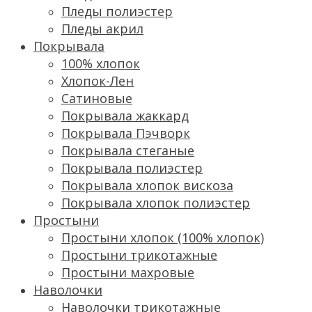
Пледы полиэстер
Пледы акрил
Покрывала
100% хлопок
Хлопок-Лен
Сатиновые
Покрывала жаккард
Покрывала Пэчворк
Покрывала стеганые
Покрывала полиэстер
Покрывала хлопок вискоза
Покрывала хлопок полиэстер
Простыни
Простыни хлопок (100% хлопок)
Простыни трикотажные
Простыни махровые
Наволочки
Наволочки трикотажные