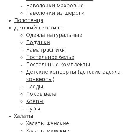
Наволочки махровые
Наволочки из шерсти
Полотенца
Детский текстиль
Одеяла натуральные
Подушки
Наматрасники
Постельное белье
Постельные комплекты
Детские конверты (детские одеяла-
конверты)
Пледы
Покрывала
Ковры
Пуфы
Халаты
Халаты женские
Халаты мужские