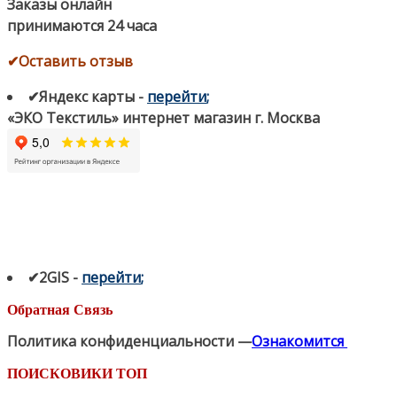
Заказы онлайн
принимаются 24 часа
✔Оставить отзыв
✔Яндекс карты
-
перейти
;
«ЭКО Текстиль» интернет магазин г. Москва
✔2GIS
-
п
ерейти
;
Обратная Связь
Политика конфиденциальности —
Ознакомится
ПОИСКОВИКИ ТОП