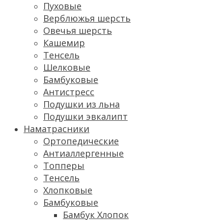
Пуховые
Верблюжья шерсть
Овечья шерсть
Кашемир
Тенсель
Шелковые
Бамбуковые
Антистресс
Подушки из льна
Подушки эвкалипт
Наматрасники
Ортопедические
Антиаллергенные
Топперы
Тенсель
Хлопковые
Бамбуковые
Бамбук Хлопок