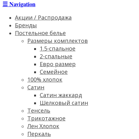
☰
Navigation
Акции / Распродажа
Бренды
Постельное белье
Размеры комплектов
1.5-спальное
2-спальные
Евро размер
Семейное
100% хлопок
Сатин
Cатин жаккард
Шелковый сатин
Тенсель
Трикотажное
Лен Хлопок
Перкаль