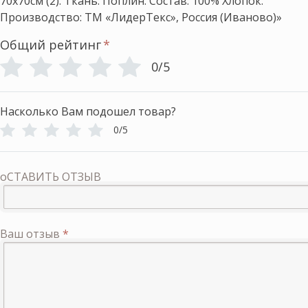
70х70см (2). Ткань: Поплин. Состав: 100% Хлопок.
Производство: ТМ «ЛидерТекс», Россия (Иваново)»
Общий рейтинг
*
0/5
Насколько Вам подошел товар?
0/5
оСТАВИТЬ ОТЗЫВ
Ваш отзыв
*