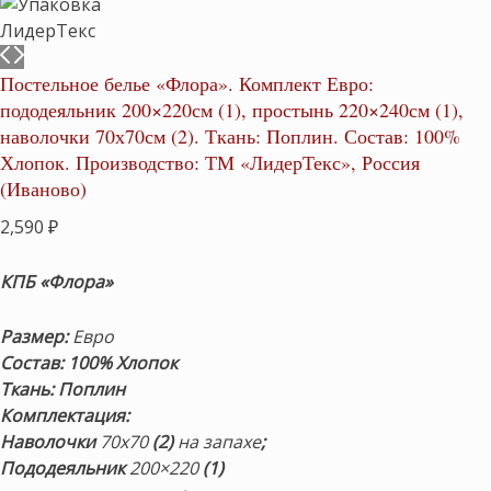
Постельное белье «Флора». Комплект Евро:
пододеяльник 200×220см (1), простынь 220×240см (1),
наволочки 70х70см (2). Ткань: Поплин. Состав: 100%
Хлопок. Производство: ТМ «ЛидерТекс», Россия
(Иваново)
2,590
₽
КПБ «Флора»
Размер:
Евро
Состав: 100% Хлопок
Ткань: Поплин
Комплектация:
Наволочки
70х70
(2)
на запахе
;
Пододеяльник
200×220
(1)