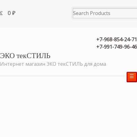
0
₽
+7-968-854-24-71
+7-991-749-96-46
ЭКО текСТИЛЬ
Интернет магазин ЭКО текСТИЛЬ для дома
☰