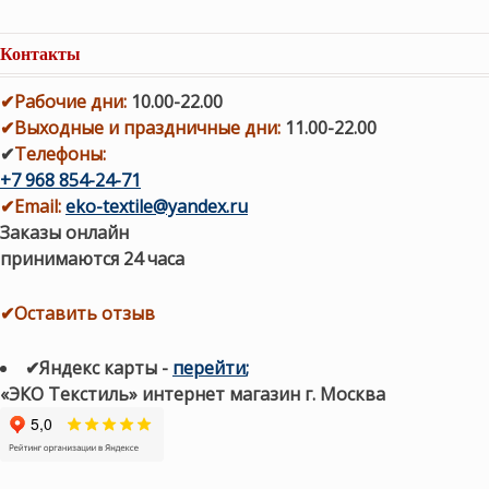
Контакты
✔
Рабочие дни
:
10.00-22.00
✔
Выходные и праздничные дни:
11.00-22.00
✔
Телефоны:
+7 968 854-24-71
✔
Email:
eko-textile@yandex.ru
Заказы онлайн
принимаются 24 часа
✔Оставить отзыв
✔Яндекс карты
-
перейти
;
«ЭКО Текстиль» интернет магазин г. Москва