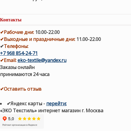
Контакты
✔
Рабочие дни
:
10.00-22.00
✔
Выходные и праздничные дни:
11.00-22.00
✔
Телефоны:
+7 968 854-24-71
✔
Email:
eko-textile@yandex.ru
Заказы онлайн
принимаются 24 часа
✔Оставить отзыв
✔Яндекс карты
-
перейти
;
«ЭКО Текстиль» интернет магазин г. Москва