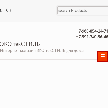
0
₽
+7-968-854-24-71
+7-991-749-96-46
ЭКО текСТИЛЬ
Интернет магазин ЭКО текСТИЛЬ для дома
☰