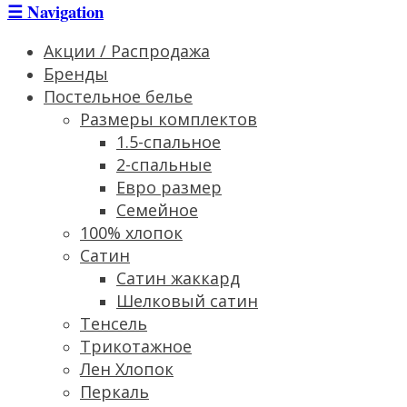
☰
Navigation
Акции / Распродажа
Бренды
Постельное белье
Размеры комплектов
1.5-спальное
2-спальные
Евро размер
Семейное
100% хлопок
Сатин
Cатин жаккард
Шелковый сатин
Тенсель
Трикотажное
Лен Хлопок
Перкаль