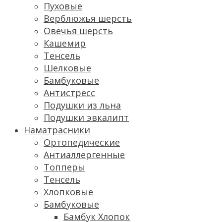
Пуховые
Верблюжья шерсть
Овечья шерсть
Кашемир
Тенсель
Шелковые
Бамбуковые
Антистресс
Подушки из льна
Подушки эвкалипт
Наматрасники
Ортопедические
Антиаллергенные
Топперы
Тенсель
Хлопковые
Бамбуковые
Бамбук Хлопок