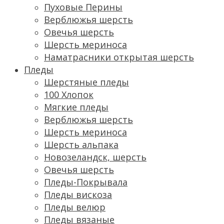
Пуховые Перины
Верблюжья шерсть
Овечья шерсть
Шерсть мериноса
Наматрасники открытая шерсть
Пледы
Шерстяные пледы
100 Хлопок
Мягкие пледы
Верблюжья шерсть
Шерсть мериноса
Шерсть альпака
Новозеландск, шерсть
Овечья шерсть
Пледы-Покрывала
Пледы вискоза
Пледы велюр
Пледы вязаные