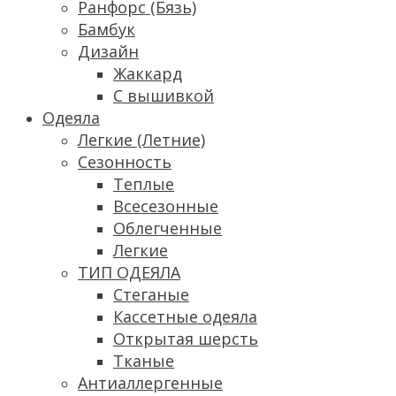
Ранфорс (Бязь)
Бамбук
Дизайн
Жаккард
С вышивкой
Одеяла
Легкие (Летние)
Сезонность
Теплые
Всесезонные
Облегченные
Легкие
ТИП ОДЕЯЛА
Стеганые
Кассетные одеяла
Открытая шерсть
Тканые
Антиаллергенные