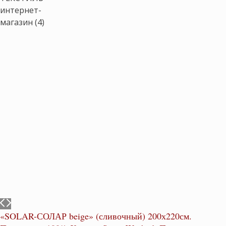
«SOLAR-СОЛАР beige» (сливочный) 200х220см.