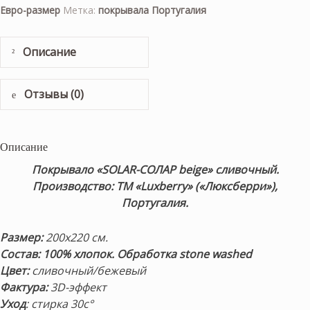
Евро-размер
Метка:
покрывала Португалия
Описание
Отзывы (0)
Описание
Покрывало «SOLAR-СОЛАР beige» сливочный.
Производство: ТМ «Luxberry» («Люксберри»),
Португалия.
Размер:
200х220 см.
Состав: 100% хлопок. Обработка stone washed
Цвет:
сливочный/бежевый
Фактура:
3D-эффект
Уход
: стирка 30с°