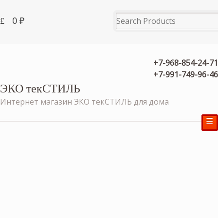
0
₽
+7-968-854-24-71
+7-991-749-96-46
ЭКО текСТИЛЬ
Интернет магазин ЭКО текСТИЛЬ для дома
☰