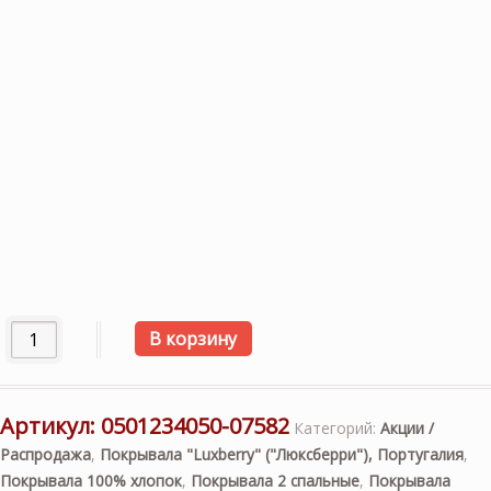
Количество товара «SOLAR-СОЛАР beige» (сливочный) 20
В корзину
Артикул:
0501234050-07582
Категорий:
Акции /
Распродажа
,
Покрывала "Luxberry" ("Люксберри"), Португалия
,
Покрывала 100% хлопок
,
Покрывала 2 спальные
,
Покрывала