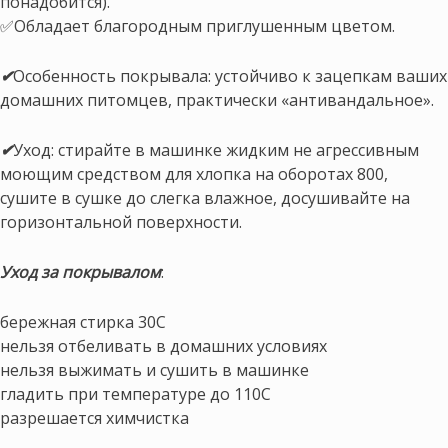
понадобится).
✅Обладает благородным приглушенным цветом.
✔
Особенность покрывала: устойчиво к зацепкам ваших
домашних питомцев, практически «антивандальное».
✔
Уход: стирайте в машинке жидким не агрессивным
моющим средством для хлопка на оборотах 800,
сушите в сушке до слегка влажное, досушивайте на
горизонтальной поверхности.
Уход за покрывалом
:
бережная стирка 30С
нельзя отбеливать в домашних условиях
нельзя выжимать и сушить в машинке
гладить при температуре до 110С
разрешается химчистка