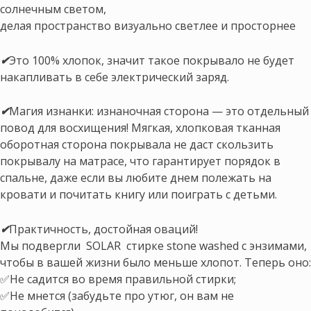
солнечным светом,
делая пространство визуально светлее и просторнее
✔
Это 100% хлопок, значит такое покрывало не будет
накапливать в себе электрический заряд.
✔
Магия изнанки: изнаночная сторона — это отдельный
повод для восхищения! Мягкая, хлопковая тканная
оборотная сторона покрывала не даст скользить
покрывалу на матрасе, что гарантирует порядок в
спальне, даже если вы любите днем полежать на
кровати и почитать книгу или поиграть с детьми.
✔
Практичность, достойная оваций!
Мы подвергли SOLAR стирке stone washed с энзимами,
чтобы в вашей жизни было меньше хлопот. Теперь оно:
✅Не садится во время правильной стирки;
✅Не мнется (забудьте про утюг, он вам не