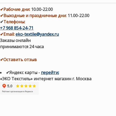
✔
Рабочие дни
:
10.00-22.00
✔
Выходные и праздничные дни:
11.00-22.00
✔
Телефоны:
+7 968 854-24-71
✔
Email:
eko-textile@yandex.ru
Заказы онлайн
принимаются 24 часа
✔Оставить отзыв
✔Яндекс карты
-
перейти
;
«ЭКО Текстиль» интернет магазин г. Москва