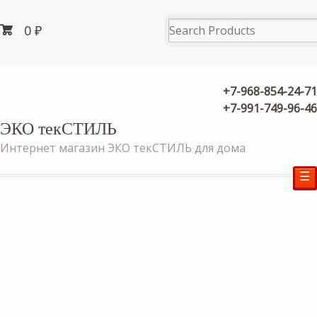
0
₽
+7-968-854-24-71
+7-991-749-96-46
ЭКО текСТИЛЬ
Интернет магазин ЭКО текСТИЛЬ для дома
☰