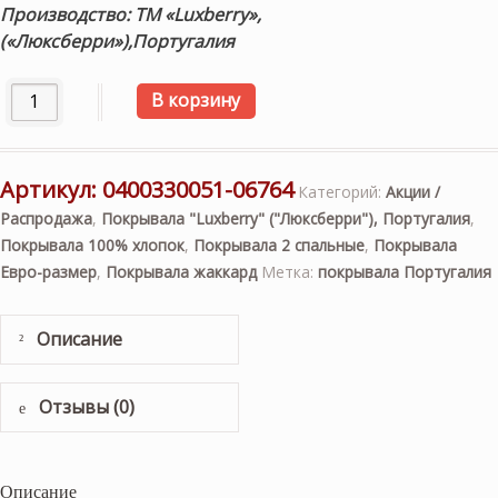
Производство: ТМ «Luxberry»,
(«Люксберри»),Португалия
Количество товара «VELVET» (рыжая замша) 220х240см. 
В корзину
Артикул:
0400330051-06764
Категорий:
Акции /
Распродажа
,
Покрывала "Luxberry" ("Люксберри"), Португалия
,
Покрывала 100% хлопок
,
Покрывала 2 спальные
,
Покрывала
Евро-размер
,
Покрывала жаккард
Метка:
покрывала Португалия
Описание
Отзывы (0)
Описание