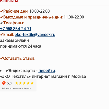
Контакты
✔
Рабочие дни
:
10.00-22.00
✔
Выходные и праздничные дни:
11.00-22.00
✔
Телефоны:
+7 968 854-24-71
✔
Email:
eko-textile@yandex.ru
Заказы онлайн
принимаются 24 часа
✔Оставить отзыв
✔Яндекс карты
-
перейти
;
«ЭКО Текстиль» интернет магазин г. Москва