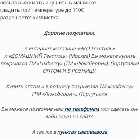
нельзя выжимать и сушить в машинке
гладить при температуре до 110С
разрешается химчистка
Дорогие покупатели,
в интернет-магазине
«
ЭКО Текстиль»
и
«
ДОМАШНИЙ Текстиль» (Москва) Вы можете купить
покрывала ТМ «Luxberry» (ТМ «Люксберри»), Португалия
ОПТОМ И В РОЗНИЦУ.
Купить оптом и в розницу покрывала ТМ «Luxberry»
(ТМ «Люксберри»), Португалия
Вы можете позвонив нам
по телефонам
или сделать он-
лайн заказ на сайте.
А так же
в
пунктах самовывоза