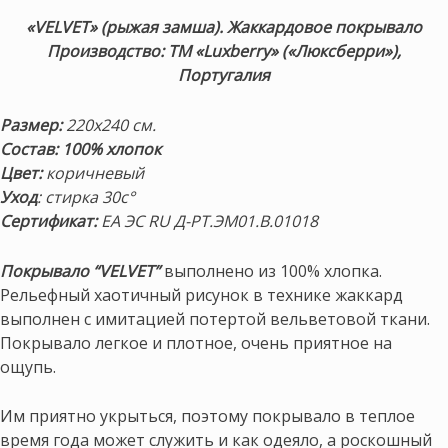
«VELVET» (рыжая замша). Жаккардовое покрывало
Производство: ТМ «Luxberry» («Люксберри»),
Португалия
Размер:
220х240 см.
Состав: 100% хлопок
Цвет:
коричневый
Уход
: стирка 30с°
Сертификат:
ЕА ЭС RU Д-РТ.ЭМ01.В.01018
Покрывало “VELVET”
выполнено из 100% хлопка.
Рельефный хаотичный рисунок в технике жаккард
выполнен с имитацией потертой вельветовой ткани.
Покрывало легкое и плотное, очень приятное на
ощупь.
Им приятно укрыться, поэтому покрывало в теплое
время года может служить и как одеяло, а роскошный