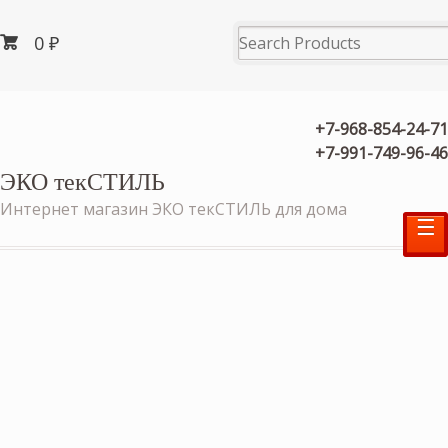
0
₽
+7-968-854-24-71
+7-991-749-96-46
ЭКО текСТИЛЬ
Интернет магазин ЭКО текСТИЛЬ для дома
☰