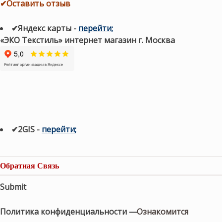
✔Оставить отзыв
✔Яндекс карты
-
перейти
;
«ЭКО Текстиль» интернет магазин г. Москва
✔2GIS
-
п
ерейти
;
Обратная Связь
Submit
Политика конфиденциальности —
Ознакомится