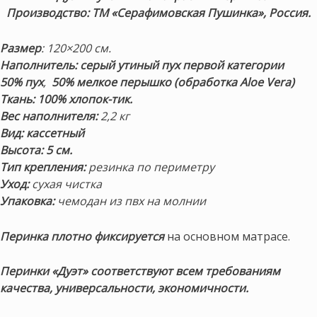
Производство: ТМ «Серафимовская Пушинка», Россия.
Размер
: 120×200 см.
Наполнитель:
серый утиный пух первой категории
50% пух
,
50% мелкое перышко (обработка Aloe Vera)
Ткань:
100% хлопок-тик.
Вес наполнителя:
2,2 кг
Вид: кассетный
Высота: 5 см.
Тип крепления:
резинка по периметру
Уход:
сухая чистка
Упаковка:
чемодан из пвх на молнии
Перинка
плотно фиксируется
на основном матрасе.
Перинки «Дуэт» соответствуют всем требованиям
качества, универсальности, экономичности.