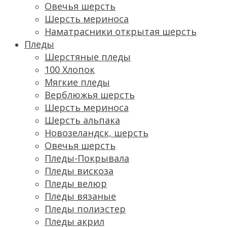
Овечья шерсть
Шерсть мериноса
Наматрасники открытая шерсть
Пледы
Шерстяные пледы
100 Хлопок
Мягкие пледы
Верблюжья шерсть
Шерсть мериноса
Шерсть альпака
Новозеландск, шерсть
Овечья шерсть
Пледы-Покрывала
Пледы вискоза
Пледы велюр
Пледы вязаные
Пледы полиэстер
Пледы акрил