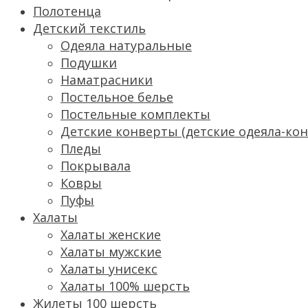
Полотенца
Детский текстиль
Одеяла натуральные
Подушки
Наматрасники
Постельное белье
Постельные комплекты
Детские конверты (детские одеяла-ко
Пледы
Покрывала
Ковры
Пуфы
Халаты
Халаты женские
Халаты мужские
Халаты унисекс
Халаты 100% шерсть
Жилеты 100 шерсть