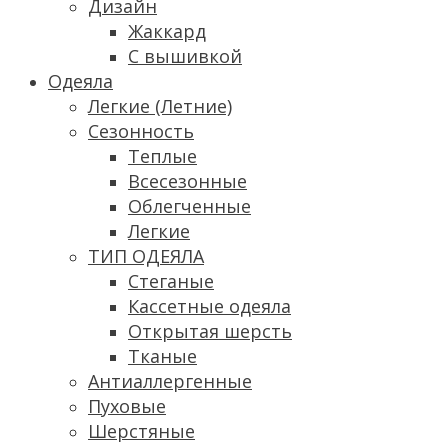
Дизайн
Жаккард
С вышивкой
Одеяла
Легкие (Летние)
Сезонность
Теплые
Всесезонные
Облегченные
Легкие
ТИП ОДЕЯЛА
Стеганые
Кассетные одеяла
Открытая шерсть
Тканые
Антиаллергенные
Пуховые
Шерстяные