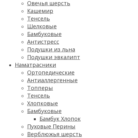
Овечья шерсть
Кашемир
Тенсель
Шелковые
Бамбуковые
Антистресс
Подушки из льна
Подушки эвкалипт
Наматрасники
Ортопедические
Антиаллергенные
Топперы
Тенсель
Хлопковые
Бамбуковые
Бамбук Хлопок
Пуховые Перины
Верблюжья шерсть