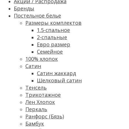
Акции / Распродажа
Бренды
Постельное белье
Размеры комплектов
1.5-спальное
2-спальные
Евро размер
Семейное
100% хлопок
Сатин
Cатин жаккард
Шелковый сатин
Тенсель
Трикотажное
Лен Хлопок
Перкаль
Ранфорс (Бязь)
Бамбук