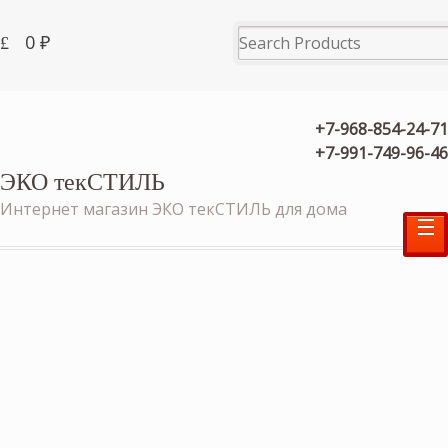
0
₽
+7-968-854-24-71
+7-991-749-96-46
ЭКО текСТИЛЬ
Интернет магазин ЭКО текСТИЛЬ для дома
☰