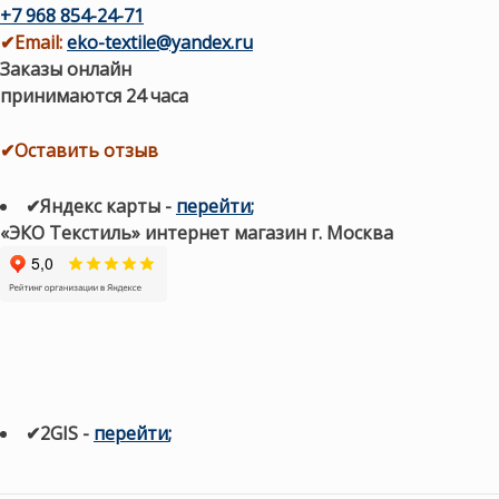
+7 968 854-24-71
✔
Email:
eko-textile@yandex.ru
Заказы онлайн
принимаются 24 часа
✔Оставить отзыв
✔Яндекс карты
-
перейти
;
«ЭКО Текстиль» интернет магазин г. Москва
✔2GIS
-
п
ерейти
;