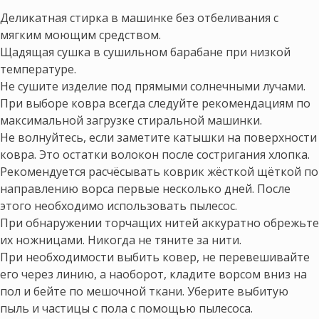
Деликатная стирка в машинке без отбеливания с
мягким моющим средством.
Щадящая сушка в сушильном барабане при низкой
температуре.
Не сушите изделие под прямыми солнечными лучами.
При выборе ковра всегда следуйте рекомендациям по
максимальной загрузке стиральной машинки.
Не волнуйтесь, если заметите катышки на поверхности
ковра. Это остатки волокон после состригания хлопка.
Рекомендуется расчёсывать коврик жёсткой щёткой по
направлению ворса первые несколько дней. После
этого необходимо использовать пылесос.
При обнаружении торчащих нитей аккуратно обрежьте
их ножницами. Никогда не тяните за нити.
При необходимости выбить ковер, не перевешивайте
его через линию, а наоборот, кладите ворсом вниз на
пол и бейте по мешочной ткани. Уберите выбитую
пыль и частицы с пола с помощью пылесоса.