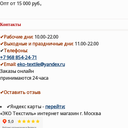
Опт от 15 000 руб.
,
Контакты
✔
Рабочие дни
:
10.00-22.00
✔
Выходные и праздничные дни:
11.00-22.00
✔
Телефоны:
+7 968 854-24-71
✔
Email:
eko-textile@yandex.ru
Заказы онлайн
принимаются 24 часа
✔Оставить отзыв
✔Яндекс карты
-
перейти
;
«ЭКО Текстиль» интернет магазин г. Москва