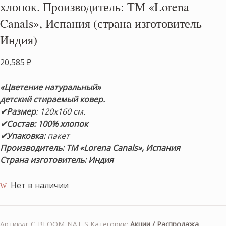
хлопок. Производитель: ТМ «Lorena
Canals», Испания (страна изготовитель
Индия)
20,585
₽
«Цветение натуральный»
детский стираемый ковер.
✔Размер
: 120х160 см.
✔Состав: 100% хлопок
✔Упаковка:
пакет
Производитель: ТМ «Lorena Canals», Испания
Страна изготовитель: Индия
Нет в наличии
Артикул:
C-BLOOM-NAT-S
Категории:
Акции / Распродажа
,