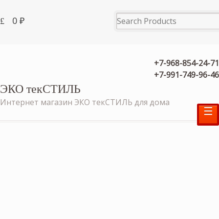
0
₽
+7-968-854-24-71
+7-991-749-96-46
ЭКО текСТИЛЬ
Интернет магазин ЭКО текСТИЛЬ для дома
☰