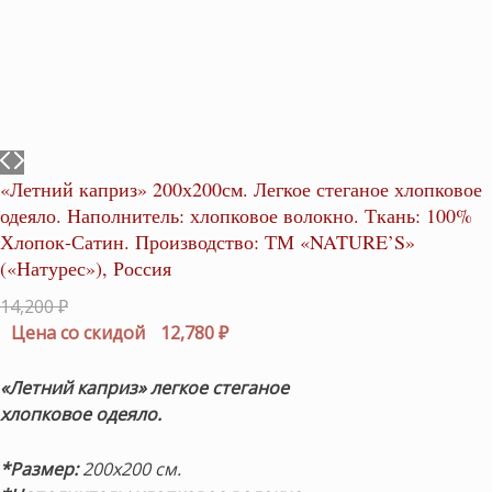
«Летний каприз» 200х200см. Легкое стеганое хлопковое
одеяло. Наполнитель: хлопковое волокно. Ткань: 100%
Хлопок-Сатин. Производство: ТМ «NATURE’S»
(«Натурес»), Россия
Первоначальная
14,200
₽
цена
Текущая
Цена со скидой
12,780
₽
составляла
цена:
14,200 ₽.
12,780 ₽.
«Летний каприз» легкое стеганое
хлопковое одеяло.
*Размер:
200х200 см.