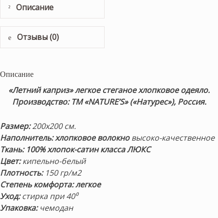
Описание
Отзывы (0)
Описание
«Летний каприз» легкое стеганое хлопковое одеяло.
Производство: ТМ «NATURE’S» («Натурес»), Россия.
Размер:
200х200 см.
Наполнитель: хлопковое волокно
высоко-качественное
Ткань: 100% хлопок-сатин
класса ЛЮКС
Цвет:
кипельно-белый
Плотность:
150 гр/м2
Степень комфорта: легкое
Уход:
стирка при 40⁰
Упаковка:
чемодан