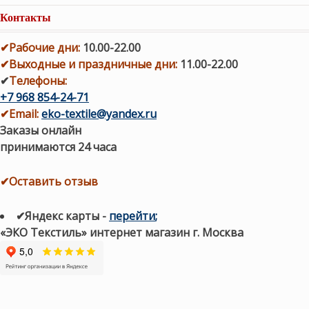
Контакты
✔
Рабочие дни
:
10.00-22.00
✔
Выходные и праздничные дни:
11.00-22.00
✔
Телефоны:
+7 968 854-24-71
✔
Email:
eko-textile@yandex.ru
Заказы онлайн
принимаются 24 часа
✔Оставить отзыв
✔Яндекс карты
-
перейти
;
«ЭКО Текстиль» интернет магазин г. Москва