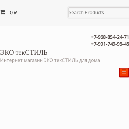
0
₽
+7-968-854-24-71
+7-991-749-96-46
ЭКО текСТИЛЬ
Интернет магазин ЭКО текСТИЛЬ для дома
☰