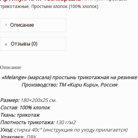
трикотажные
,
Простыни хлопок (100% хлопок)
Описание
Отзывы (0)
Описание
«Melange»
(марсала) простынь трикотажная на резинке
Производство: ТМ «Kupu Kupu», Россия
Размер:
180×200х25 см.
Состав
:
100% хлопок
Ткань:
трикотаж
Плотность трикотажа:
130 г/м2
Уход:
стирка 40с° (инструкция по уходу прилагается)
Упаковка:
ПВХ