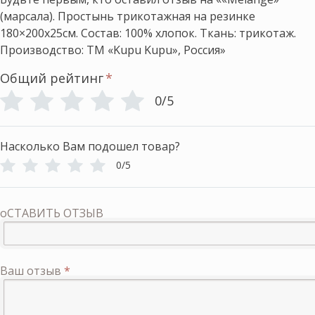
(марсала). Простынь трикотажная на резинке
180×200х25см. Состав: 100% хлопок. Ткань: трикотаж.
Производство: ТМ «Kupu Kupu», Россия»
Общий рейтинг
*
0/5
Насколько Вам подошел товар?
0/5
оСТАВИТЬ ОТЗЫВ
Ваш отзыв
*