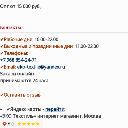
Опт от 15 000 руб.
,
Контакты
✔
Рабочие дни
:
10.00-22.00
✔
Выходные и праздничные дни:
11.00-22.00
✔
Телефоны:
+7 968 854-24-71
✔
Email:
eko-textile@yandex.ru
Заказы онлайн
принимаются 24 часа
✔Оставить отзыв
✔Яндекс карты
-
перейти
;
«ЭКО Текстиль» интернет магазин г. Москва