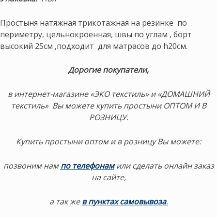
Простыня натяжная трикотажная на резинке по
периметру, цельнокроенная, швы по углам , борт
высокий 25см ,подходит для матрасов до h20см.
Дорогие покупатели,
в интернет-магазине «ЭКО текстиль» и «ДОМАШНИЙ
текстиль» Вы можете купить простыни ОПТОМ И В
РОЗНИЦУ.
Купить простыни оптом и в розницу Вы можете:
позвоним нам
по телефонам
или сделать онлайн заказ
на сайте,
а так же
в пунктах самовывоза
.