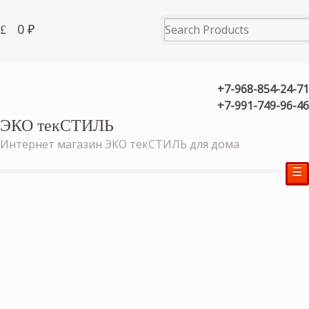
0
₽
+7-968-854-24-71
+7-991-749-96-46
ЭКО текСТИЛЬ
Интернет магазин ЭКО текСТИЛЬ для дома
☰