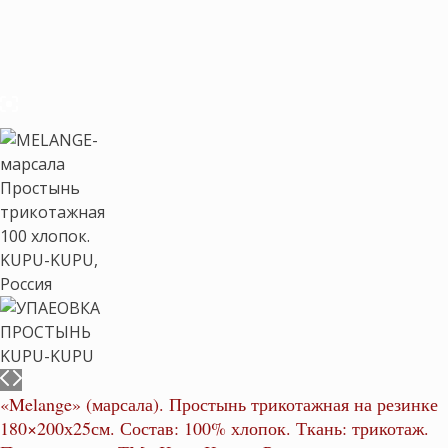
«Melange» (марсала). Простынь трикотажная на резинке
180×200х25см. Состав: 100% хлопок. Ткань: трикотаж.